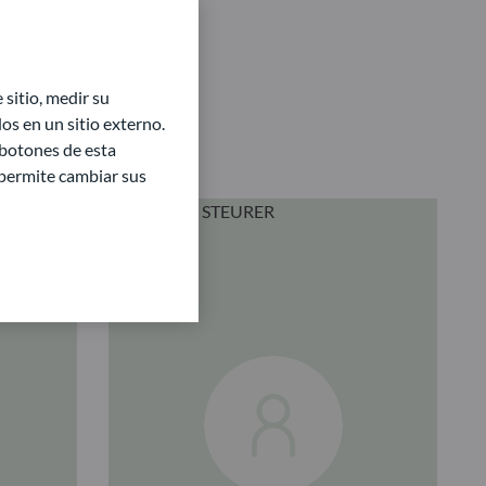
sitio, medir su
s en un sitio externo.
 botones de esta
e permite cambiar sus