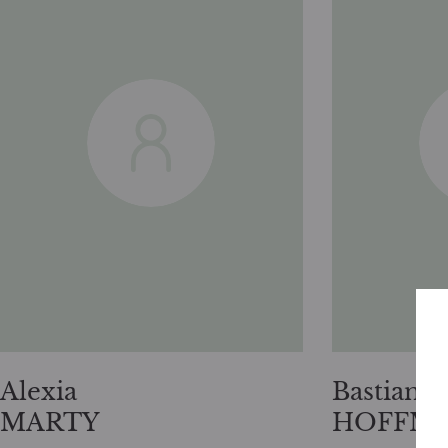
Alexia
Bastian
MARTY
HOFFM