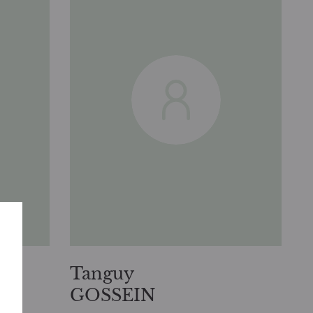
Tanguy
GOSSEIN