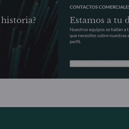
CONTACTOS COMERCIALE
historia?
Estamos a tu 
Nuestros equipos se hallan a t
que necesites sobre nuestras e
perfil.
Encuentra el experto adecua