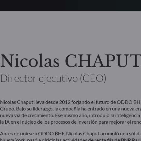
Nicolas CHAPU
Director ejecutivo (CEO)
Nicolas Chaput lleva desde 2012 forjando el futuro de ODDO BH
Grupo. Bajo su liderazgo, la compañía ha entrado en una nueva era:
nueva vía de crecimiento. Ese mismo año, introdujo la inteligencia 
la IA en el núcleo de los procesos de inversión para mejorar el rend
Antes de unirse a ODDO BHF, Nicolas Chaput acumuló una sólida tr
Nueva York, pasó a dirigir las actividades de renta fija de BNP P