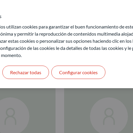
s
 utilizan cookies para garantizar el buen funcionamiento de este 
ónima y permitir la reproducción de contenidos multimedia alojado
zar estas cookies o personalizar sus opciones haciendo clic en los
onfiguración de las cookies le da detalles de todas las cookies y l
r momento.
Rechazar todas
Configurar cookies