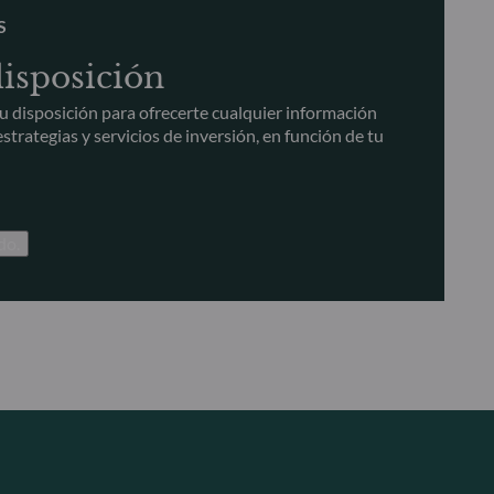
S
disposición
u disposición para ofrecerte cualquier información
strategias y servicios de inversión, en función de tu
do.