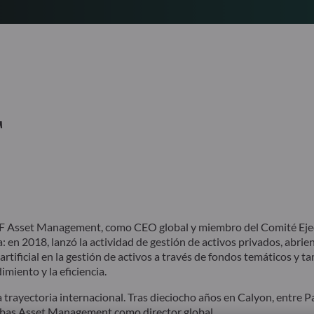
T
F Asset Management, como CEO global y miembro del Comité Ejec
 en 2018, lanzó la actividad de gestión de activos privados, abrie
artificial en la gestión de activos a través de fondos temáticos y t
imiento y la eficiencia.
ayectoria internacional. Tras dieciocho años en Calyon, entre Pa
aribas Asset Management como director global.