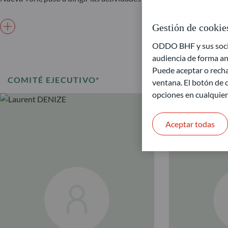
Gestión de cookie
ODDO BHF y sus socios
audiencia de forma an
Puede aceptar o recha
COMITÉ EJECUTIVO*
ventana. El botón de c
opciones en cualquie
Aceptar todas