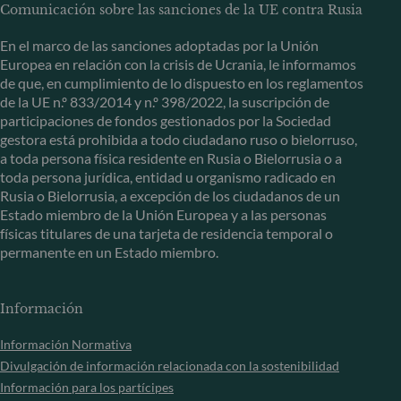
Comunicación sobre las sanciones de la UE contra Rusia
En el marco de las sanciones adoptadas por la Unión
Europea en relación con la crisis de Ucrania, le informamos
de que, en cumplimiento de lo dispuesto en los reglamentos
de la UE n.º 833/2014 y n.º 398/2022, la suscripción de
participaciones de fondos gestionados por la Sociedad
gestora está prohibida a todo ciudadano ruso o bielorruso,
a toda persona física residente en Rusia o Bielorrusia o a
toda persona jurídica, entidad u organismo radicado en
Rusia o Bielorrusia, a excepción de los ciudadanos de un
Estado miembro de la Unión Europea y a las personas
físicas titulares de una tarjeta de residencia temporal o
permanente en un Estado miembro.
Información
Información Normativa
Divulgación de información relacionada con la sostenibilidad
Información para los partícipes