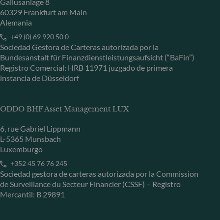
Gallusanlage 8
60329 Frankfurt am Main
Alemania
+49 (0) 69 920 50 0
Sociedad Gestora de Carteras autorizada por la
Bundesanstalt für Finanzdienstleistungsaufsicht (“BaFin”)
Registro Comercial: HRB 11971 juzgado de primera
instancia de Düsseldorf
ODDO BHF Asset Management LUX
6, rue Gabriel Lippmann
L-5365 Munsbach
Luxemburgo
+352 45 76 76 245
Sociedad gestora de carteras autorizada por la Commission
de Surveillance du Secteur Financier (CSSF) – Registro
Mercantil: B 29891