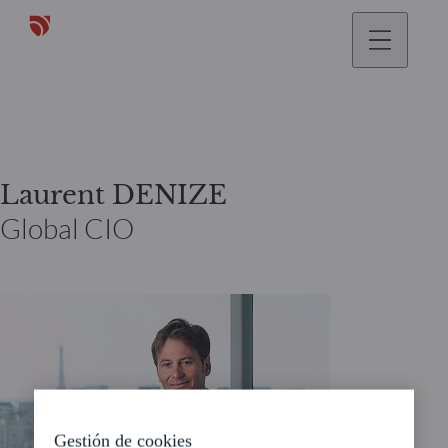
Laurent DENIZE
Global CIO
Gestión de cookies