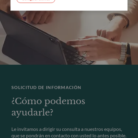
SOLICITUD DE INFORMACIÓN
¿Cómo podemos
ayudarle?
Le invitamos a dirigir su consulta a nuestros equipos,
que se pondrán en contacto con usted lo antes posible.