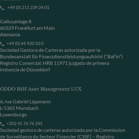
+49 (0) 211 239 24 01
Gallusanlage 8
60329 Frankfurt am Main
Alemania
+49 (0) 69 920 50 0
Sociedad Gestora de Carteras autorizada por la
Bundesanstalt für Finanzdienstleistungsaufsicht (“BaFin”)
Registro Comercial: HRB 11971 juzgado de primera
instancia de Düsseldorf
ODDO BHF Asset Management LUX
6, rue Gabriel Lippmann
L-5365 Munsbach
Luxemburgo
+352 45 76 76 245
Sociedad gestora de carteras autorizada por la Commission
de Surveillance du Secteur Financier (CSSF) – Registro