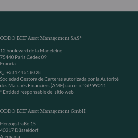
ODDO BHF Asset Management SAS*
12 boulevard de la Madeleine
75440 Paris Cedex 09
Francia
+33 1 44 51 80 28
Sociedad Gestora de Carteras autorizada por la Autorité
des Marchés Financiers (AMF) con el n.º GP 99011
* Entidad responsable del sitio web
ODDO BHF Asset Management GmbH
Herzogstraße 15
40217 Düsseldorf
Alemania