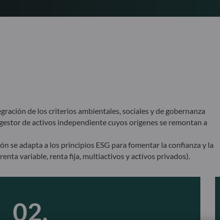
ción de los criterios ambientales, sociales y de gobernanza
y gestor de activos independiente cuyos orígenes se remontan a
 se adapta a los principios ESG para fomentar la confianza y la
renta variable, renta fija, multiactivos y activos privados).