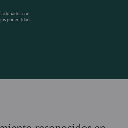
elacionados con
dos por entidad.
miento reconocidos en