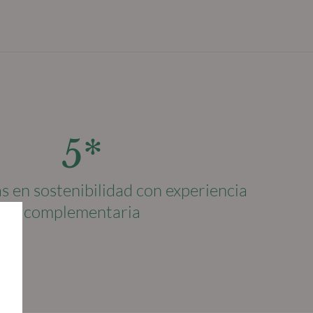
5*
as en sostenibilidad con experiencia
complementaria