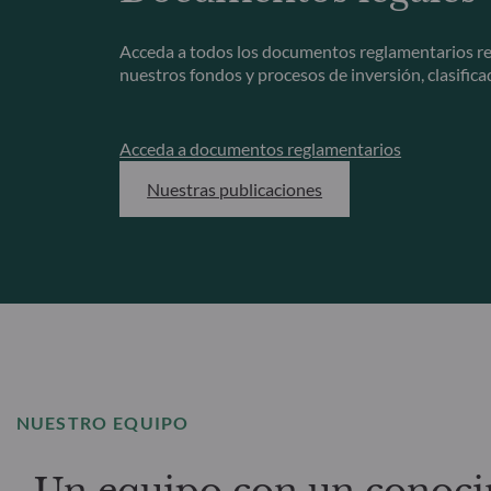
Acceda a todos los documentos reglamentarios r
nuestros fondos y procesos de inversión, clasifica
Acceda a documentos reglamentarios
Nuestras publicaciones
NUESTRO EQUIPO
Un equipo con un conoci