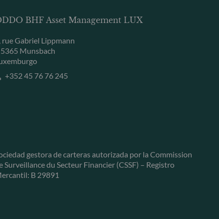
DDO BHF Asset Management LUX
, rue Gabriel Lippmann
-5365 Munsbach
uxemburgo
+352 45 76 76 245
ociedad gestora de carteras autorizada por la Commission
e Surveillance du Secteur Financier (CSSF) – Registro
ercantil: B 29891