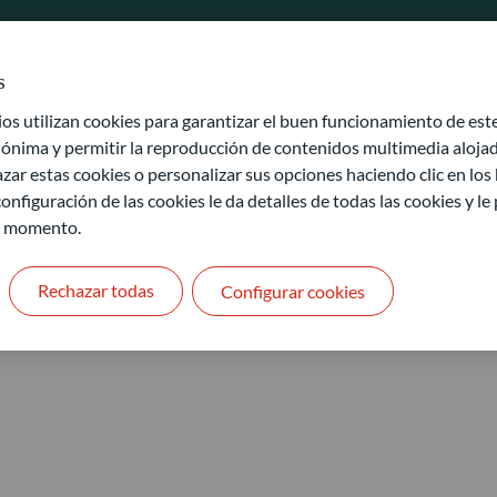
s
 utilizan cookies para garantizar el buen funcionamiento de este 
ónima y permitir la reproducción de contenidos multimedia alojado
zar estas cookies o personalizar sus opciones haciendo clic en los
onfiguración de las cookies le da detalles de todas las cookies y l
mages
r momento.
Rechazar todas
Configurar cookies