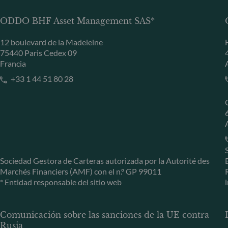
ODDO BHF Asset Management SAS*
12 boulevard de la Madeleine
75440 Paris Cedex 09
Francia
+33 1 44 51 80 28
Sociedad Gestora de Carteras autorizada por la Autorité des
Marchés Financiers (AMF) con el n.º GP 99011
* Entidad responsable del sitio web
Comunicación sobre las sanciones de la UE contra
Rusia