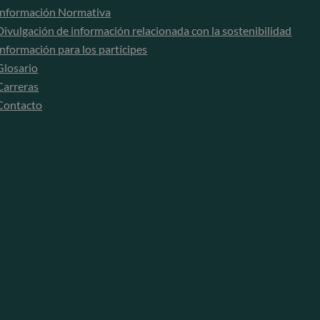
Información Normativa
Divulgación de información relacionada con la sostenibilidad
Información para los partícipes
Glosario
Carreras
Contacto