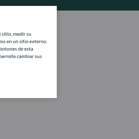
sitio, medir su
s en un sitio externo.
 botones de esta
e permite cambiar sus