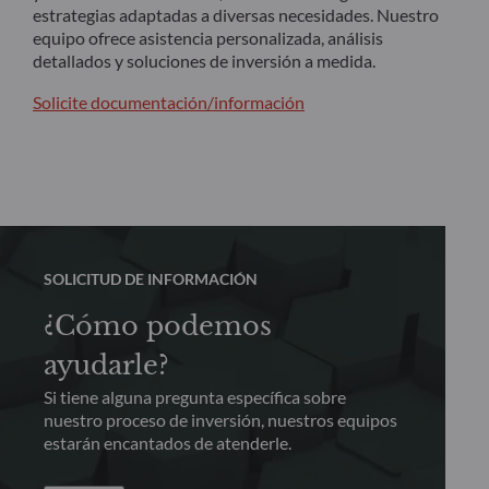
estrategias adaptadas a diversas necesidades. Nuestro
equipo ofrece asistencia personalizada, análisis
detallados y soluciones de inversión a medida.
Solicite documentación/información
SOLICITUD DE INFORMACIÓN
¿Cómo podemos
ayudarle?
Si tiene alguna pregunta específica sobre
nuestro proceso de inversión, nuestros equipos
estarán encantados de atenderle.