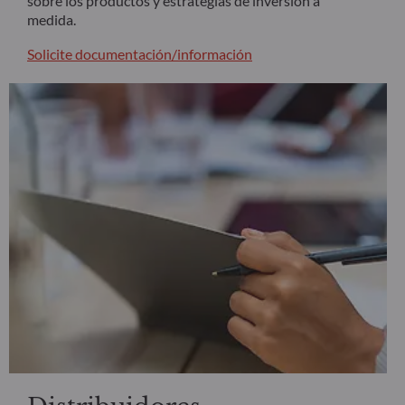
sobre los productos y estrategias de inversión a
medida.
Solicite documentación/información