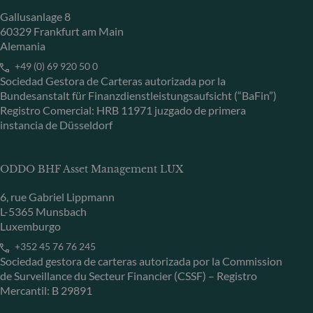
Gallusanlage 8
60329 Frankfurt am Main
Alemania
+49 (0) 69 920 50 0
Sociedad Gestora de Carteras autorizada por la
Bundesanstalt für Finanzdienstleistungsaufsicht (“BaFin”)
Registro Comercial: HRB 11971 juzgado de primera
instancia de Düsseldorf
ODDO BHF Asset Management LUX
6, rue Gabriel Lippmann
L-5365 Munsbach
Luxemburgo
+352 45 76 76 245
Sociedad gestora de carteras autorizada por la Commission
de Surveillance du Secteur Financier (CSSF) – Registro
Mercantil: B 29891