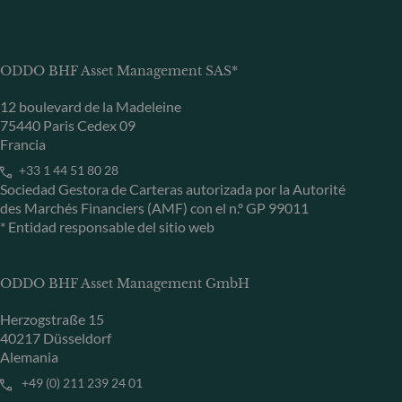
ODDO BHF Asset Management SAS*
12 boulevard de la Madeleine
75440 Paris Cedex 09
Francia
+33 1 44 51 80 28
Sociedad Gestora de Carteras autorizada por la Autorité
des Marchés Financiers (AMF) con el n.º GP 99011
* Entidad responsable del sitio web
ODDO BHF Asset Management GmbH
Herzogstraße 15
40217 Düsseldorf
Alemania
+49 (0) 211 239 24 01