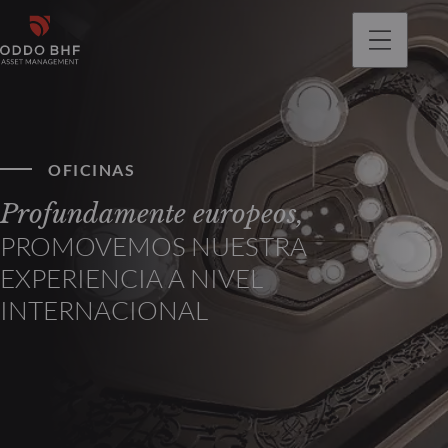
OFICINAS
Profundamente europeos,
PROMOVEMOS NUESTRA
EXPERIENCIA A NIVEL
INTERNACIONAL