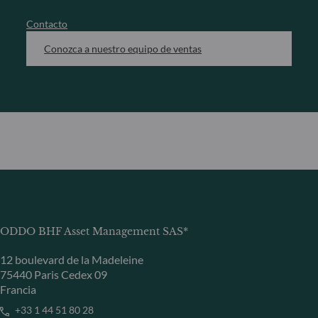
Contacto
Conozca a nuestro equipo de ventas
ODDO BHF Asset Management SAS*
12 boulevard de la Madeleine
75440 Paris Cedex 09
Francia
+33 1 44 51 80 28