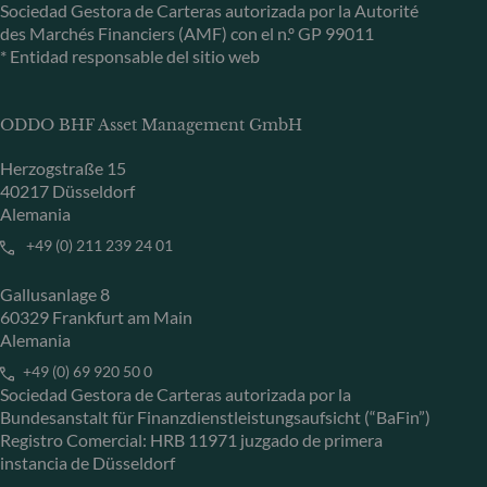
Sociedad Gestora de Carteras autorizada por la Autorité
des Marchés Financiers (AMF) con el n.º GP 99011
* Entidad responsable del sitio web
ODDO BHF Asset Management GmbH
Herzogstraße 15
40217 Düsseldorf
Alemania
+49 (0) 211 239 24 01
Gallusanlage 8
60329 Frankfurt am Main
Alemania
+49 (0) 69 920 50 0
Sociedad Gestora de Carteras autorizada por la
Bundesanstalt für Finanzdienstleistungsaufsicht (“BaFin”)
Registro Comercial: HRB 11971 juzgado de primera
instancia de Düsseldorf