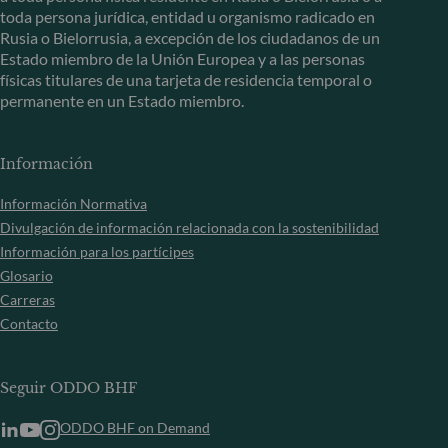
toda persona jurídica, entidad u organismo radicado en
Rusia o Bielorrusia, a excepción de los ciudadanos de un
Estado miembro de la Unión Europea y a las personas
físicas titulares de una tarjeta de residencia temporal o
permanente en un Estado miembro.
Información
Información Normativa
Divulgación de información relacionada con la sostenibilidad
Información para los partícipes
Glosario
Carreras
Contacto
Seguir ODDO BHF
ODDO BHF on Demand