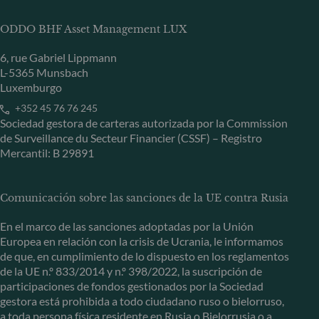
ODDO BHF Asset Management LUX
6, rue Gabriel Lippmann
L-5365 Munsbach
Luxemburgo
+352 45 76 76 245
Sociedad gestora de carteras autorizada por la Commission
de Surveillance du Secteur Financier (CSSF) – Registro
Mercantil: B 29891
Comunicación sobre las sanciones de la UE contra Rusia
En el marco de las sanciones adoptadas por la Unión
Europea en relación con la crisis de Ucrania, le informamos
de que, en cumplimiento de lo dispuesto en los reglamentos
de la UE n.º 833/2014 y n.º 398/2022, la suscripción de
participaciones de fondos gestionados por la Sociedad
gestora está prohibida a todo ciudadano ruso o bielorruso,
a toda persona física residente en Rusia o Bielorrusia o a