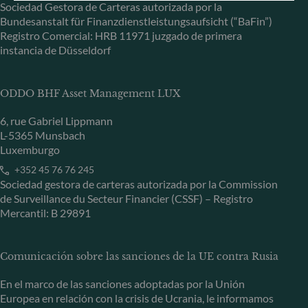
Sociedad Gestora de Carteras autorizada por la
Bundesanstalt für Finanzdienstleistungsaufsicht (“BaFin”)
Registro Comercial: HRB 11971 juzgado de primera
instancia de Düsseldorf
ODDO BHF Asset Management LUX
6, rue Gabriel Lippmann
L-5365 Munsbach
Luxemburgo
+352 45 76 76 245
Sociedad gestora de carteras autorizada por la Commission
de Surveillance du Secteur Financier (CSSF) – Registro
Mercantil: B 29891
Comunicación sobre las sanciones de la UE contra Rusia
En el marco de las sanciones adoptadas por la Unión
Europea en relación con la crisis de Ucrania, le informamos