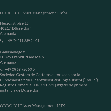
ODDO BHF Asset Management GmbH
Herzogstraße 15
40217 Düsseldorf
Alemania
+49 (0) 211 239 24 01
Gallusanlage 8
60329 Frankfurt am Main
Alemania
+49 (0) 69 920 50 0
Sociedad Gestora de Carteras autorizada por la
Bundesanstalt für Finanzdienstleistungsaufsicht (“BaFin”)
Registro Comercial: HRB 11971 juzgado de primera
instancia de Düsseldorf
ODDO BHF Asset Management LUX