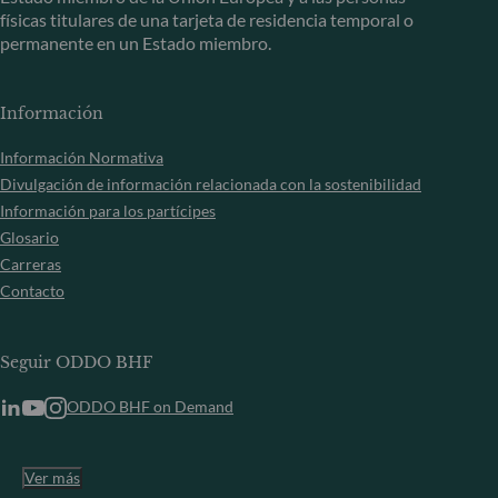
físicas titulares de una tarjeta de residencia temporal o
permanente en un Estado miembro.
Información
Información Normativa
Divulgación de información relacionada con la sostenibilidad
Información para los partícipes
Glosario
Carreras
Contacto
Seguir ODDO BHF
ODDO BHF on Demand
Ver más