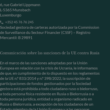
6, rue Gabriel Lippmann
L-5365 Munsbach
Luxemburgo
+352 45 76 76 245
Sociedad gestora de carteras autorizada por la Commission
de Surveillance du Secteur Financier (CSSF) – Registro
Mercantil: B 29891
Comunicación sobre las sanciones de la UE contra Rusia
En el marco de las sanciones adoptadas por la Unión
Europea en relación con la crisis de Ucrania, le informamos
de que, en cumplimiento de lo dispuesto en los reglamentos
de la UE n.º 833/2014 y n.º 398/2022, la suscripción de
participaciones de fondos gestionados por la Sociedad
gestora está prohibida a todo ciudadano ruso o bielorruso,
a toda persona física residente en Rusia o Bielorrusia o a
toda persona jurídica, entidad u organismo radicado en
Rusia o Bielorrusia, a excepción de los ciudadanos de un
Estado miembro de la Unión Europea y a las personas