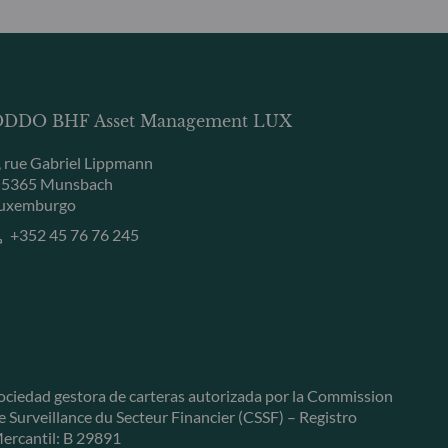
DDO BHF Asset Management LUX
, rue Gabriel Lippmann
-5365 Munsbach
uxemburgo
+352 45 76 76 245
ociedad gestora de carteras autorizada por la Commission
e Surveillance du Secteur Financier (CSSF) – Registro
ercantil: B 29891