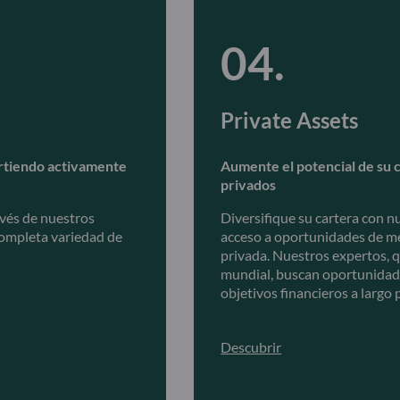
Private Assets
virtiendo activamente
Aumente el potencial de su c
privados
avés de nuestros
Diversifique su cartera con 
completa variedad de
acceso a oportunidades de me
privada. Nuestros expertos, 
mundial, buscan oportunidade
objetivos financieros a largo 
Descubrir