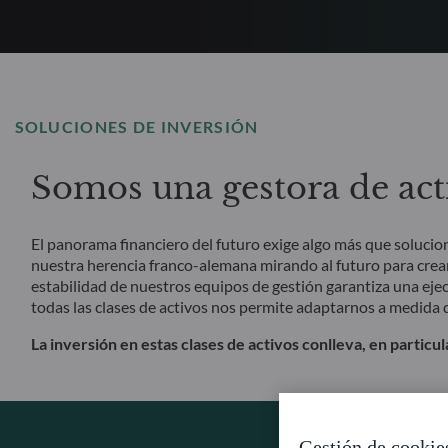
SOLUCIONES DE INVERSIÓN
Somos una gestora de act
El panorama financiero del futuro exige algo más que soluc
nuestra herencia franco-alemana mirando al futuro para cre
estabilidad de nuestros equipos de gestión garantiza una ejec
todas las clases de activos nos permite adaptarnos a medida 
La inversión en estas clases de activos conlleva, en particula
Gestión de cookie