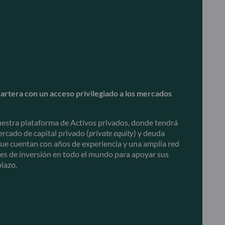
artera con un acceso privilegiado a los mercados
nuestra plataforma de Activos privados, donde tendrá
rcado de capital privado (
private equity
) y deuda
que cuentan con años de experiencia y una amplia red
s de inversión en todo el mundo para apoyar sus
plazo.