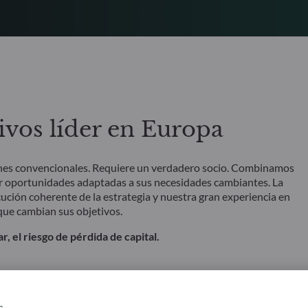
ivos líder en Europa
iones convencionales. Requiere un verdadero socio. Combinamos
ar oportunidades adaptadas a sus necesidades cambiantes. La
ución coherente de la estrategia y nuestra gran experiencia en
que cambian sus objetivos.
r, el riesgo de pérdida de capital.
s