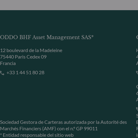
ODDO BHF Asset Management SAS*
12 boulevard de la Madeleine
75440 Paris Cedex 09
Francia
+33 1 44 51 80 28
Sociedad Gestora de Carteras autorizada por la Autorité des
Marchés Financiers (AMF) con el n.º GP 99011
* Entidad responsable del sitio web