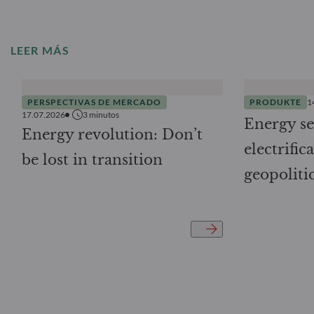
LEER MÁS
PERSPECTIVAS DE MERCADO
PRODUKTE
1
17.07.2026
3
minutos
Energy se
Energy revolution: Don’t
electrifi
be lost in transition
geopoliti