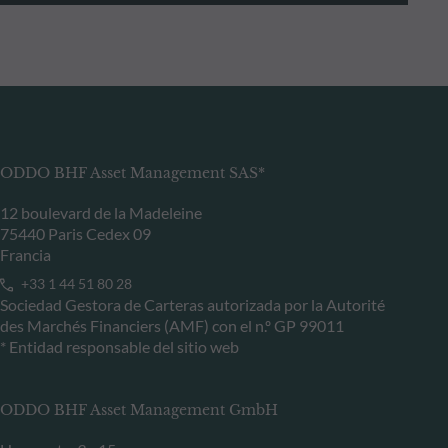
ODDO BHF Asset Management SAS*
12 boulevard de la Madeleine
75440 Paris Cedex 09
Francia
+33 1 44 51 80 28
Sociedad Gestora de Carteras autorizada por la Autorité
des Marchés Financiers (AMF) con el n.º GP 99011
* Entidad responsable del sitio web
ODDO BHF Asset Management GmbH