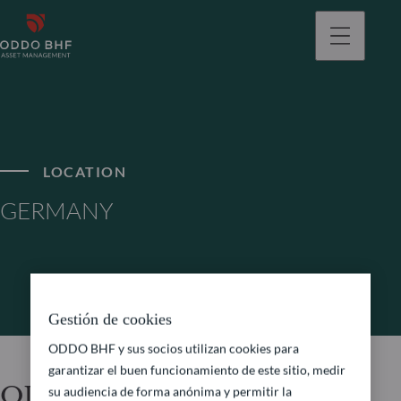
LOCATION
GERMANY
Gestión de cookies
ODDO BHF y sus socios utilizan cookies para
garantizar el buen funcionamiento de este sitio, medir
ODDO BHF Asset
su audiencia de forma anónima y permitir la