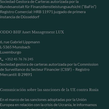
Sociedad Gestora de Carteras autorizada por la
Bundesanstalt für Finanzdienstleistungsaufsicht (“BaFin”)
Registro Comercial: HRB 11971 juzgado de primera
instancia de Düsseldorf
ODDO BHF Asset Management LUX
6, rue Gabriel Lippmann
L-5365 Munsbach
Luxemburgo
+352 45 76 76 245
Sociedad gestora de carteras autorizada por la Commission
de Surveillance du Secteur Financier (CSSF) – Registro
Mercantil: B 29891
Comunicación sobre las sanciones de la UE contra Rusia
En el marco de las sanciones adoptadas por la Unión
Europea en relación con la crisis de Ucrania, le informamos