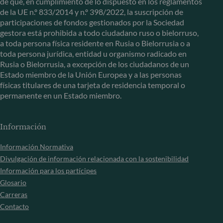
de que, en cumplimiento de lo dispuesto en los reglamentos
de la UE n.º 833/2014 y n.º 398/2022, la suscripción de
participaciones de fondos gestionados por la Sociedad
gestora está prohibida a todo ciudadano ruso o bielorruso,
a toda persona física residente en Rusia o Bielorrusia o a
toda persona jurídica, entidad u organismo radicado en
Rusia o Bielorrusia, a excepción de los ciudadanos de un
Estado miembro de la Unión Europea y a las personas
físicas titulares de una tarjeta de residencia temporal o
permanente en un Estado miembro.
Información
Información Normativa
Divulgación de información relacionada con la sostenibilidad
Información para los partícipes
Glosario
Carreras
Contacto