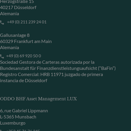
Herzogstraße 15
40217 Düsseldorf
Alemania
+49 (0) 211 239 24 01
Gallusanlage 8
60329 Frankfurt am Main
Alemania
+49 (0) 69 920 50 0
Sociedad Gestora de Carteras autorizada por la
Bundesanstalt für Finanzdienstleistungsaufsicht (“BaFin”)
Registro Comercial: HRB 11971 juzgado de primera
instancia de Düsseldorf
ODDO BHF Asset Management LUX
6, rue Gabriel Lippmann
L-5365 Munsbach
Luxemburgo