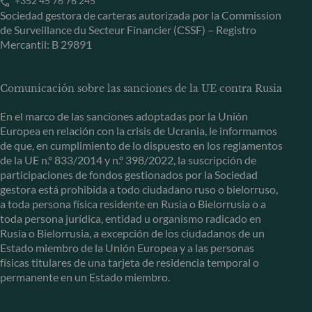
+352 45 76 76 245
Sociedad gestora de carteras autorizada por la Commission
de Surveillance du Secteur Financier (CSSF) – Registro
Mercantil: B 29891
Comunicación sobre las sanciones de la UE contra Rusia
En el marco de las sanciones adoptadas por la Unión
Europea en relación con la crisis de Ucrania, le informamos
de que, en cumplimiento de lo dispuesto en los reglamentos
de la UE n.º 833/2014 y n.º 398/2022, la suscripción de
participaciones de fondos gestionados por la Sociedad
gestora está prohibida a todo ciudadano ruso o bielorruso,
a toda persona física residente en Rusia o Bielorrusia o a
toda persona jurídica, entidad u organismo radicado en
Rusia o Bielorrusia, a excepción de los ciudadanos de un
Estado miembro de la Unión Europea y a las personas
físicas titulares de una tarjeta de residencia temporal o
permanente en un Estado miembro.