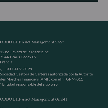
ODDO BHF Asset Management SAS*
12 boulevard de la Madeleine
75440 Paris Cedex 09
Francia
+33 1 44 51 80 28
Sociedad Gestora de Carteras autorizada por la Autorité
des Marchés Financiers (AMF) con el n.º GP 99011
* Entidad responsable del sitio web
ODDO BHF Asset Management GmbH