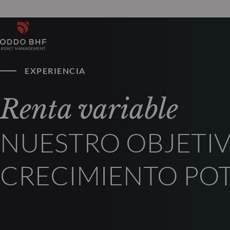
EXPERIENCIA
Renta variable
NUESTRO OBJETIV
CRECIMIENTO POT