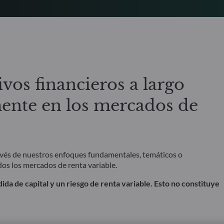
ivos financieros a largo
mente en los mercados de
avés de nuestros enfoques fundamentales, temáticos o
dos los mercados de renta variable.
dida de capital y un riesgo de renta variable. Esto no constituye