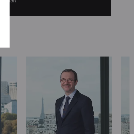
ération”