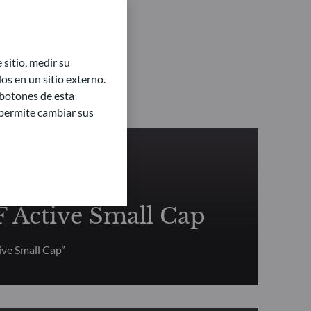
sitio, medir su
s en un sitio externo.
 botones de esta
e permite cambiar sus
NDAMENTAL
Active Small Cap
ve Small Cap”