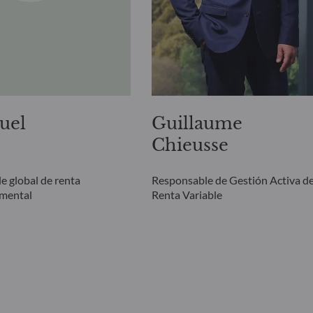
uel
Guillaume
Chieusse
e global de renta
Responsable de Gestión Activa d
amental
Renta Variable