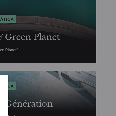
MÁTICA
Green Planet
n Planet”
MÁTICA
Génération