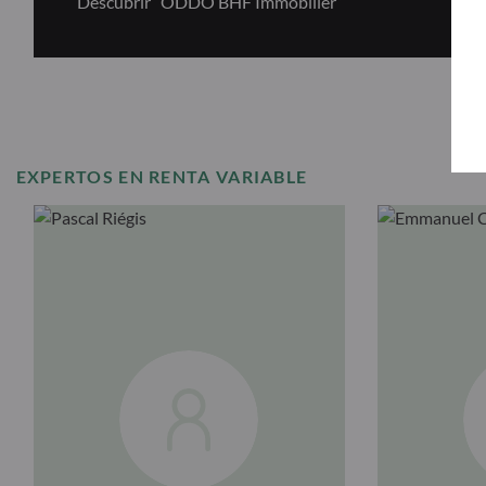
Descubrir “ODDO BHF Immobilier”
EXPERTOS EN RENTA VARIABLE