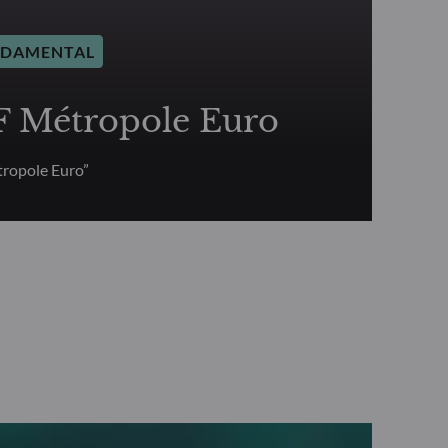
NDAMENTAL
Métropole Euro
ropole Euro”