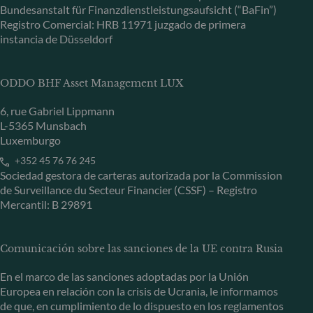
Bundesanstalt für Finanzdienstleistungsaufsicht (“BaFin”)
Registro Comercial: HRB 11971 juzgado de primera
instancia de Düsseldorf
ODDO BHF Asset Management LUX
6, rue Gabriel Lippmann
L-5365 Munsbach
Luxemburgo
+352 45 76 76 245
Sociedad gestora de carteras autorizada por la Commission
de Surveillance du Secteur Financier (CSSF) – Registro
Mercantil: B 29891
Comunicación sobre las sanciones de la UE contra Rusia
En el marco de las sanciones adoptadas por la Unión
Europea en relación con la crisis de Ucrania, le informamos
de que, en cumplimiento de lo dispuesto en los reglamentos