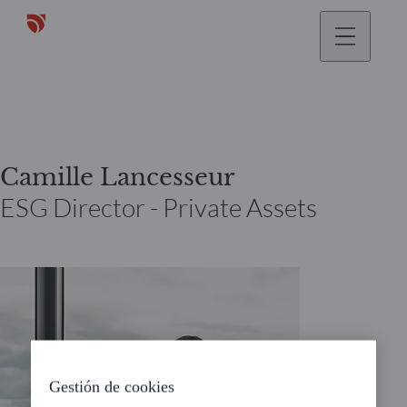
Camille Lancesseur
ESG Director - Private Assets
Gestión de cookies