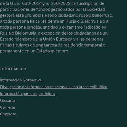
de la UE n.º 833/2014 y n.º 398/2022, la suscripción de
participaciones de fondos gestionados por la Sociedad
gestora está prohibida a todo ciudadano ruso o bielorruso,
a toda persona física residente en Rusia o Bielorrusia o a
toda persona jurídica, entidad u organismo radicado en
Rusia o Bielorrusia, a excepción de los ciudadanos de un
Estado miembro de la Unión Europea y a las personas
físicas titulares de una tarjeta de residencia temporal o
permanente en un Estado miembro.
Información
Información Normativa
Divulgación de información relacionada con la sostenibilidad
Información para los partícipes
Glosario
Carreras
Contacto