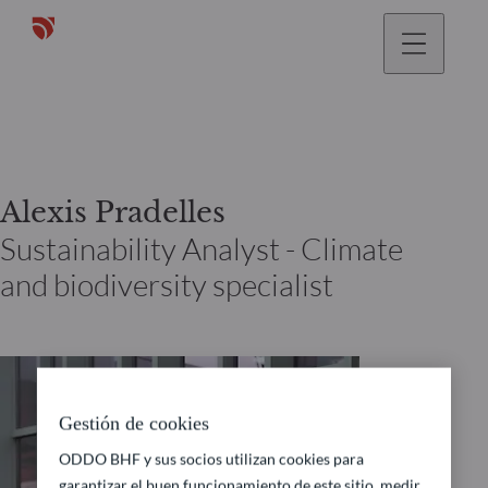
Alexis Pradelles
Sustainability Analyst - Climate
and biodiversity specialist
Gestión de cookies
ODDO BHF y sus socios utilizan cookies para
garantizar el buen funcionamiento de este sitio, medir