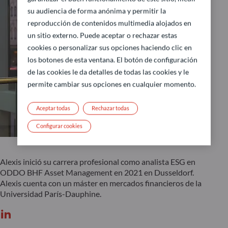
su audiencia de forma anónima y permitir la
reproducción de contenidos multimedia alojados en
un sitio externo. Puede aceptar o rechazar estas
cookies o personalizar sus opciones haciendo clic en
los botones de esta ventana. El botón de configuración
de las cookies le da detalles de todas las cookies y le
permite cambiar sus opciones en cualquier momento.
Aceptar todas
Rechazar todas
Configurar cookies
Alexis inició su carrera profesional como analista ESG en
ODDO BHF Asset Management en 2021 en Dusseldorf.
Alexis cuenta con un máster en mercados financieros de la
Universidad París-Dauphine.