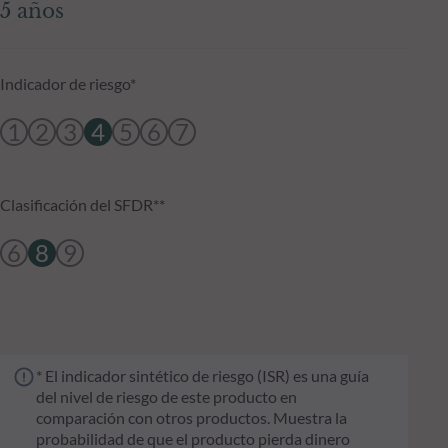
5 años
Indicador de riesgo*
1
2
3
4
5
6
7
Clasificación del SFDR**
6
8
9
* El indicador sintético de riesgo (ISR) es una guía
del nivel de riesgo de este producto en
comparación con otros productos. Muestra la
probabilidad de que el producto pierda dinero