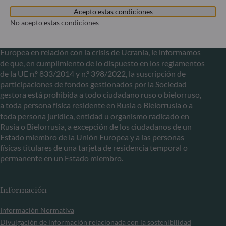
Acepto estas condiciones
Comunicación sobre las sanciones de la UE contra Rusia
No acepto estas condiciones
En el marco de las sanciones adoptadas por la Unión
Europea en relación con la crisis de Ucrania, le informamos
de que, en cumplimiento de lo dispuesto en los reglamentos
de la UE n.º 833/2014 y n.º 398/2022, la suscripción de
participaciones de fondos gestionados por la Sociedad
gestora está prohibida a todo ciudadano ruso o bielorruso,
a toda persona física residente en Rusia o Bielorrusia o a
toda persona jurídica, entidad u organismo radicado en
Rusia o Bielorrusia, a excepción de los ciudadanos de un
Estado miembro de la Unión Europea y a las personas
físicas titulares de una tarjeta de residencia temporal o
permanente en un Estado miembro.
Información
Información Normativa
Divulgación de información relacionada con la sostenibilidad