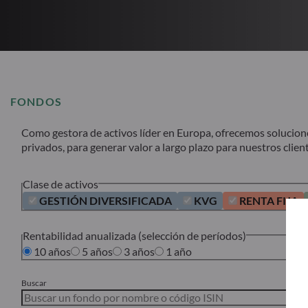
FONDOS
Como gestora de activos líder en Europa, ofrecemos soluciones 
privados, para generar valor a largo plazo para nuestros client
Clase de activos
GESTIÓN DIVERSIFICADA
KVG
RENTA FIJA
Rentabilidad anualizada (selección de períodos)
10 años
5 años
3 años
1 año
Buscar