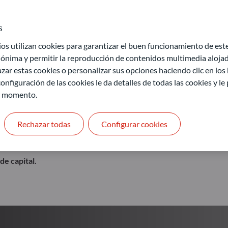
iones de mercado
Nuestro objetivo: Ofrecer ac
s
 utilizan cookies para garantizar el buen funcionamiento de este 
Más información
ónima y permitir la reproducción de contenidos multimedia alojado
zar estas cookies o personalizar sus opciones haciendo clic en los
onfiguración de las cookies le da detalles de todas las cookies y l
r momento.
Rechazar todas
Configurar cookies
de capital.