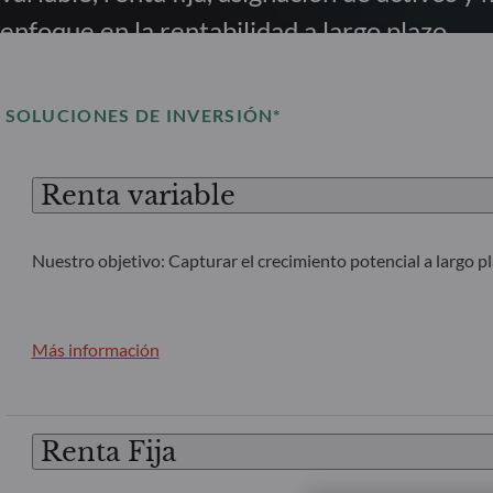
enfoque en la rentabilidad a largo plazo.
SOLUCIONES DE INVERSIÓN*
Renta variable
Nuestro objetivo: Capturar el crecimiento potencial a largo p
Más información
Renta Fija