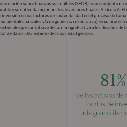
nformación sobre finanzas sostenibles (SFDR) es un conjunto de nor
able y se entienda mejor por los inversores finales. Artículo 6: El
e inversión en los factores de sostenibilidad en el proceso de toma 
ambientales, sociales y/o de gobierno corporativo) en su proceso d
stenible que contribuye de forma significativa a los desafíos de la
dor de datos ESG externo de la Sociedad gestora.
81%
de los activos de
fondos de inve
integran criter