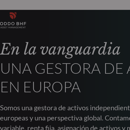
En la vanguardia
UNA GESTORA DE 
EN EUROPA
Somos una gestora de activos independiente
europeas y una perspectiva global. Contam
variable, renta fija, asignación de activos 