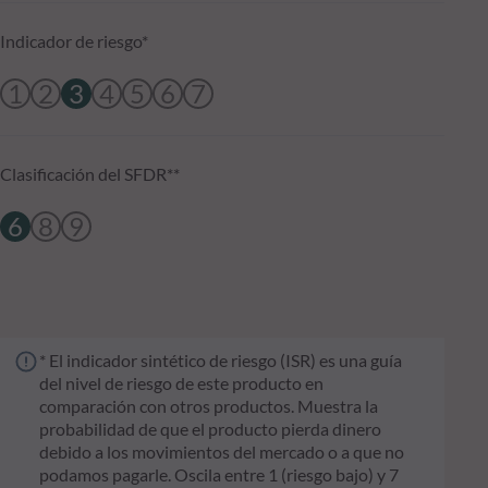
Indicador de riesgo*
1
2
3
4
5
6
7
Clasificación del SFDR**
6
8
9
* El indicador sintético de riesgo (ISR) es una guía
del nivel de riesgo de este producto en
comparación con otros productos. Muestra la
probabilidad de que el producto pierda dinero
debido a los movimientos del mercado o a que no
podamos pagarle. Oscila entre 1 (riesgo bajo) y 7