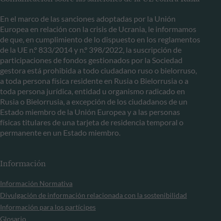
En el marco de las sanciones adoptadas por la Unión
Europea en relación con la crisis de Ucrania, le informamos
de que, en cumplimiento de lo dispuesto en los reglamentos
de la UE n.º 833/2014 y n.º 398/2022, la suscripción de
participaciones de fondos gestionados por la Sociedad
gestora está prohibida a todo ciudadano ruso o bielorruso,
a toda persona física residente en Rusia o Bielorrusia o a
toda persona jurídica, entidad u organismo radicado en
Rusia o Bielorrusia, a excepción de los ciudadanos de un
Estado miembro de la Unión Europea y a las personas
físicas titulares de una tarjeta de residencia temporal o
permanente en un Estado miembro.
Información
Información Normativa
Divulgación de información relacionada con la sostenibilidad
Información para los partícipes
Glosario