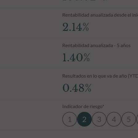
Rentabilidad anualizada desde el ini
2.14%
Rentabilidad anualizada - 5 años
1.40%
Resultados en lo que va de año (YT
0.48%
Indicador de riesgo*
1
2
3
4
5