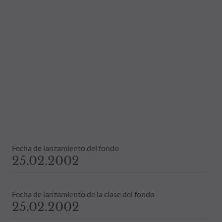
Fecha de lanzamiento del fondo
25.02.2002
Fecha de lanzamiento de la clase del fondo
25.02.2002