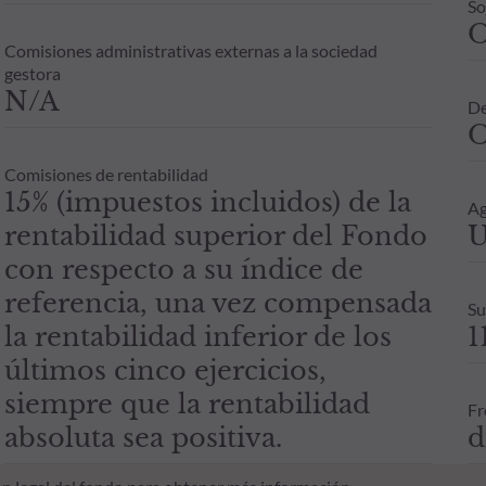
So
Comisiones administrativas externas a la sociedad
gestora
N/A
De
O
Comisiones de rentabilidad
15% (impuestos incluidos) de la
Ag
rentabilidad superior del Fondo
U
con respecto a su índice de
referencia, una vez compensada
Su
la rentabilidad inferior de los
1
últimos cinco ejercicios,
siempre que la rentabilidad
Fr
absoluta sea positiva.
d