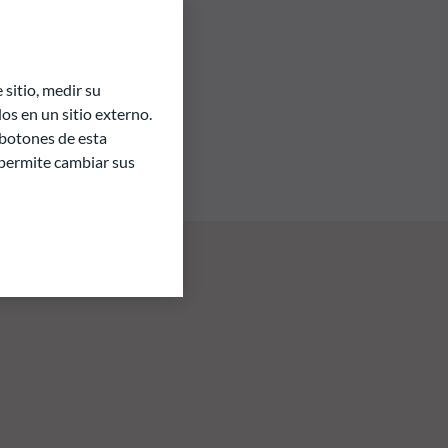
sitio, medir su
s en un sitio externo.
 botones de esta
e permite cambiar sus