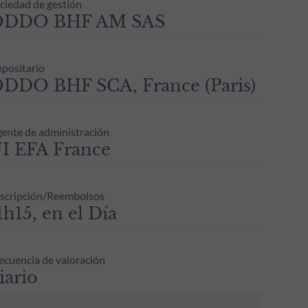
ciedad de gestión
ODDO BHF AM SAS
positario
DDO BHF SCA, France (Paris)
ente de administración
I EFA France
scripción/Reembolsos
1h15, en el Día
ecuencia de valoración
iario