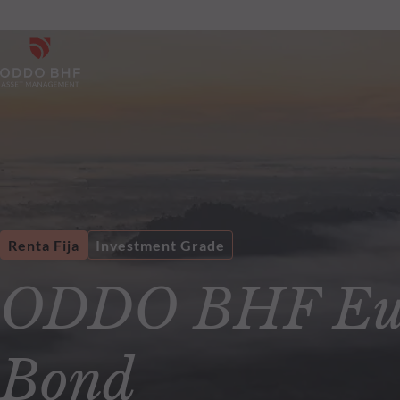
Renta Fija
Investment Grade
ODDO BHF Eur
Bond