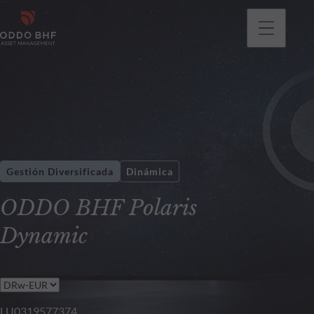
Gestión Diversificada
Dinámica
ODDO BHF Polaris
Dynamic
LU0319577374