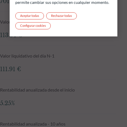
701.96 M €
permite cambiar sus opciones en cualquier momento.
Aceptar todas
Rechazar todas
Valor liquidativo a 05.08.2026
Configurar cookies
113.54 €
Valor liquidativo del día N-1
111.91 €
Rentabilidad anualizada desde el inicio
5.25%
Rentabilidad anualizada - 10 años