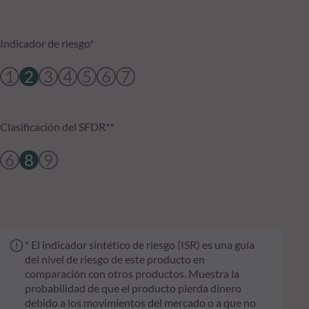
Indicador de riesgo*
1
2
3
4
5
6
7
Clasificación del SFDR**
6
8
9
* El indicador sintético de riesgo (ISR) es una guía
del nivel de riesgo de este producto en
comparación con otros productos. Muestra la
probabilidad de que el producto pierda dinero
debido a los movimientos del mercado o a que no