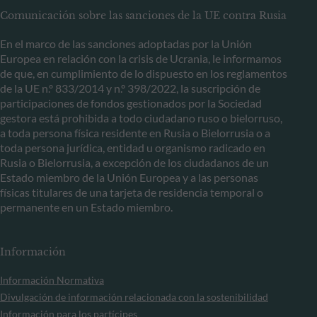
Comunicación sobre las sanciones de la UE contra Rusia
En el marco de las sanciones adoptadas por la Unión
Europea en relación con la crisis de Ucrania, le informamos
de que, en cumplimiento de lo dispuesto en los reglamentos
de la UE n.º 833/2014 y n.º 398/2022, la suscripción de
participaciones de fondos gestionados por la Sociedad
gestora está prohibida a todo ciudadano ruso o bielorruso,
a toda persona física residente en Rusia o Bielorrusia o a
toda persona jurídica, entidad u organismo radicado en
Rusia o Bielorrusia, a excepción de los ciudadanos de un
Estado miembro de la Unión Europea y a las personas
físicas titulares de una tarjeta de residencia temporal o
permanente en un Estado miembro.
Información
Información Normativa
Divulgación de información relacionada con la sostenibilidad
Información para los partícipes