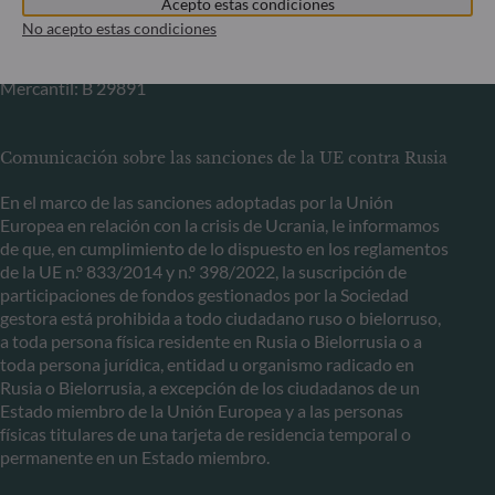
Acepto estas condiciones
+352 45 76 76 245
No acepto estas condiciones
Sociedad gestora de carteras autorizada por la Commission
de Surveillance du Secteur Financier (CSSF) – Registro
Mercantil: B 29891
Comunicación sobre las sanciones de la UE contra Rusia
En el marco de las sanciones adoptadas por la Unión
Europea en relación con la crisis de Ucrania, le informamos
de que, en cumplimiento de lo dispuesto en los reglamentos
de la UE n.º 833/2014 y n.º 398/2022, la suscripción de
participaciones de fondos gestionados por la Sociedad
gestora está prohibida a todo ciudadano ruso o bielorruso,
a toda persona física residente en Rusia o Bielorrusia o a
toda persona jurídica, entidad u organismo radicado en
Rusia o Bielorrusia, a excepción de los ciudadanos de un
Estado miembro de la Unión Europea y a las personas
físicas titulares de una tarjeta de residencia temporal o
permanente en un Estado miembro.