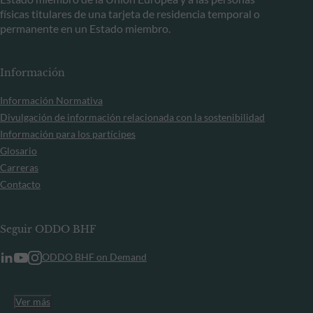
físicas titulares de una tarjeta de residencia temporal o
permanente en un Estado miembro.
Información
Información Normativa
Divulgación de información relacionada con la sostenibilidad
Información para los partícipes
Glosario
Carreras
Contacto
Seguir ODDO BHF
ODDO BHF on Demand
Ver más