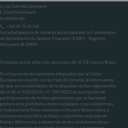
6, rue Gabriel Lippmann
L-5365 Munsbach
Luxemburgo
+352 45 76 76 245
Sociedad gestora de carteras autorizada por la Commission
de Surveillance du Secteur Financier (CSSF) – Registro
Mercantil: B 29891
Comunicación sobre las sanciones de la UE contra Rusia
En el marco de las sanciones adoptadas por la Unión
Europea en relación con la crisis de Ucrania, le informamos
de que, en cumplimiento de lo dispuesto en los reglamentos
de la UE n.º 833/2014 y n.º 398/2022, la suscripción de
participaciones de fondos gestionados por la Sociedad
gestora está prohibida a todo ciudadano ruso o bielorruso,
a toda persona física residente en Rusia o Bielorrusia o a
toda persona jurídica, entidad u organismo radicado en
Rusia o Bielorrusia, a excepción de los ciudadanos de un
Estado miembro de la Unión Europea y a las personas