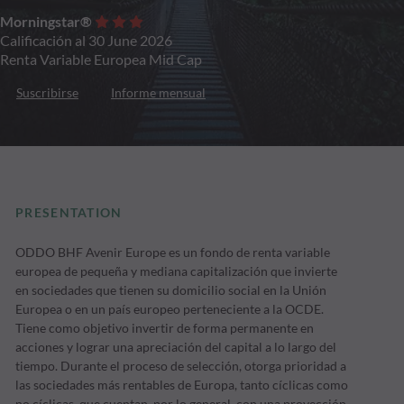
Morningstar®
Calificación al 30 June 2026
Renta Variable Europea Mid Cap
Suscribirse
Informe mensual
PRESENTATION
ODDO BHF Avenir Europe es un fondo de renta variable
europea de pequeña y mediana capitalización que invierte
en sociedades que tienen su domicilio social en la Unión
Europea o en un país europeo perteneciente a la OCDE.
Tiene como objetivo invertir de forma permanente en
acciones y lograr una apreciación del capital a lo largo del
tiempo. Durante el proceso de selección, otorga prioridad a
las sociedades más rentables de Europa, tanto cíclicas como
no cíclicas, que cuentan, por lo general, con una proyección