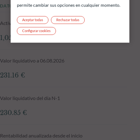
permite cambiar sus opciones en cualquier momento.
DATOS FUNDAMENTALES
Aceptar todas
Rechazar todas
Activos gestionados del fondo a 06.08.2026
Configurar cookies
1,056.55 M €
Valor liquidativo a 06.08.2026
231.16 €
Valor liquidativo del día N-1
230.85 €
Rentabilidad anualizada desde el inicio