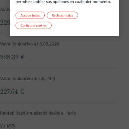
permite cambiar sus opciones en cualquier momento.
Activos gestionados del fondo a 05.08.2026
Aceptar todas
Rechazar todas
229.36 M €
Configurar cookies
Valor liquidativo a 05.08.2026
228.32 €
Valor liquidativo del día N-1
227.64 €
Rentabilidad anualizada desde el inicio
7.06%