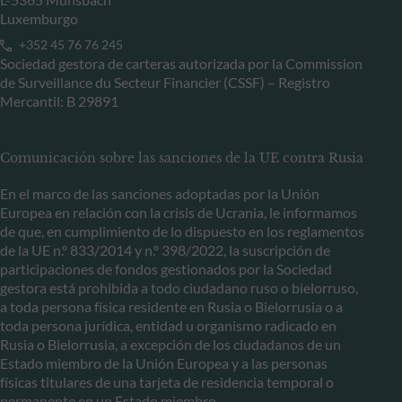
Luxemburgo
+352 45 76 76 245
Sociedad gestora de carteras autorizada por la Commission
de Surveillance du Secteur Financier (CSSF) – Registro
Mercantil: B 29891
Comunicación sobre las sanciones de la UE contra Rusia
En el marco de las sanciones adoptadas por la Unión
Europea en relación con la crisis de Ucrania, le informamos
de que, en cumplimiento de lo dispuesto en los reglamentos
de la UE n.º 833/2014 y n.º 398/2022, la suscripción de
participaciones de fondos gestionados por la Sociedad
gestora está prohibida a todo ciudadano ruso o bielorruso,
a toda persona física residente en Rusia o Bielorrusia o a
toda persona jurídica, entidad u organismo radicado en
Rusia o Bielorrusia, a excepción de los ciudadanos de un
Estado miembro de la Unión Europea y a las personas
físicas titulares de una tarjeta de residencia temporal o
permanente en un Estado miembro.