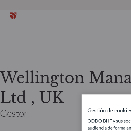
Wellington Mana
Ltd , UK
Gestión de cookie
Gestor
ODDO BHF y sus socios
audiencia de forma an