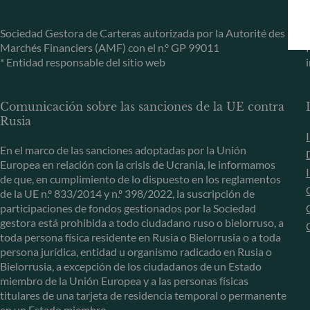
Sociedad Gestora de Carteras autorizada por la Autorité des
Marchés Financiers (AMF) con el n.º GP 99011
* Entidad responsable del sitio web
Comunicación sobre las sanciones de la UE contra
Rusia
En el marco de las sanciones adoptadas por la Unión
Europea en relación con la crisis de Ucrania, le informamos
de que, en cumplimiento de lo dispuesto en los reglamentos
de la UE n.º 833/2014 y n.º 398/2022, la suscripción de
participaciones de fondos gestionados por la Sociedad
gestora está prohibida a todo ciudadano ruso o bielorruso, a
toda persona física residente en Rusia o Bielorrusia o a toda
persona jurídica, entidad u organismo radicado en Rusia o
Bielorrusia, a excepción de los ciudadanos de un Estado
miembro de la Unión Europea y a las personas físicas
titulares de una tarjeta de residencia temporal o permanente
en un Estado miembro.