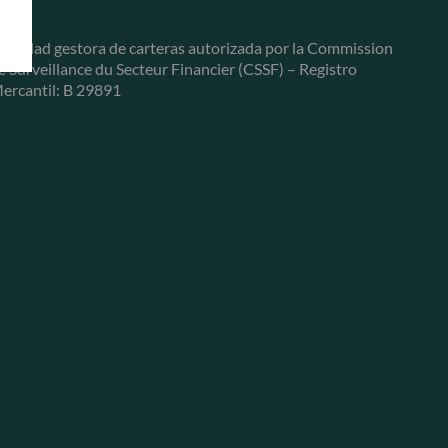
ociedad gestora de carteras autorizada por la Commission
e Surveillance du Secteur Financier (CSSF) – Registro
ercantil: B 29891