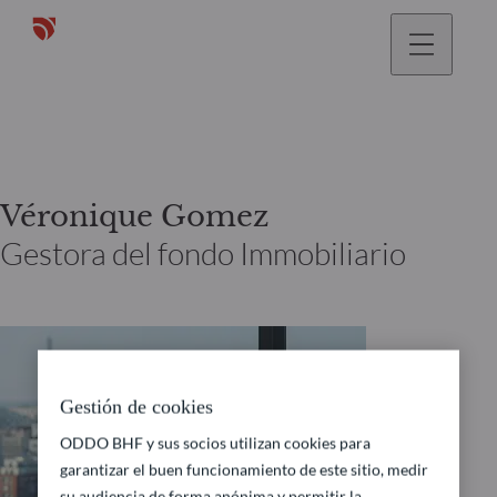
Véronique Gomez
Gestora del fondo Immobiliario
Gestión de cookies
ODDO BHF y sus socios utilizan cookies para
garantizar el buen funcionamiento de este sitio, medir
su audiencia de forma anónima y permitir la