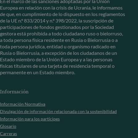
En el marco de las sanciones adoptadas por la Unión
Europea en relación con la crisis de Ucrania, le informamos
de que, en cumplimiento de lo dispuesto en los reglamentos
de la UE n.º 833/2014 y n.º 398/2022, la suscripción de
participaciones de fondos gestionados por la Sociedad
gestora está prohibida a todo ciudadano ruso o bielorruso,
a toda persona física residente en Rusia o Bielorrusia o a
toda persona jurídica, entidad u organismo radicado en
Rusia o Bielorrusia, a excepción de los ciudadanos de un
Estado miembro de la Unión Europea y a las personas
físicas titulares de una tarjeta de residencia temporal o
permanente en un Estado miembro.
Información
Información Normativa
Divulgación de información relacionada con la sostenibilidad
Información para los partícipes
Glosario
Carreras