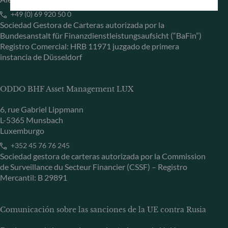
+49 (0) 69 920 50 0
Sociedad Gestora de Carteras autorizada por la
Bundesanstalt für Finanzdienstleistungsaufsicht (“BaFin”)
Registro Comercial: HRB 11971 juzgado de primera
instancia de Düsseldorf
ODDO BHF Asset Management LUX
6, rue Gabriel Lippmann
L-5365 Munsbach
Luxemburgo
+352 45 76 76 245
Sociedad gestora de carteras autorizada por la Commission
de Surveillance du Secteur Financier (CSSF) – Registro
Mercantil: B 29891
Comunicación sobre las sanciones de la UE contra Rusia