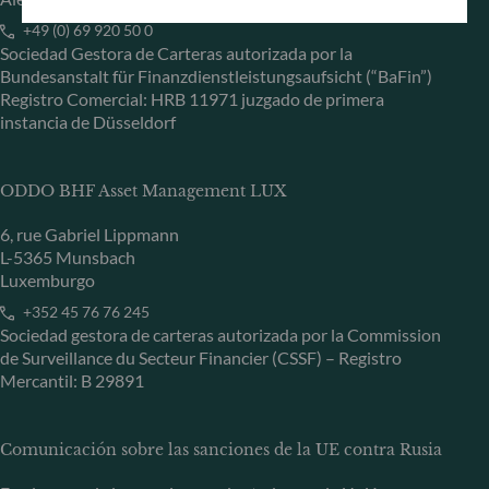
+49 (0) 69 920 50 0
Sociedad Gestora de Carteras autorizada por la
Bundesanstalt für Finanzdienstleistungsaufsicht (“BaFin”)
Registro Comercial: HRB 11971 juzgado de primera
instancia de Düsseldorf
ODDO BHF Asset Management LUX
6, rue Gabriel Lippmann
L-5365 Munsbach
Luxemburgo
+352 45 76 76 245
Sociedad gestora de carteras autorizada por la Commission
de Surveillance du Secteur Financier (CSSF) – Registro
Mercantil: B 29891
Comunicación sobre las sanciones de la UE contra Rusia