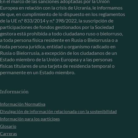
En el marco de las sanciones adoptadas por la Unión
Europea en relación con la crisis de Ucrania, le informamos
de que, en cumplimiento de lo dispuesto en los reglamentos
de la UE n.º 833/2014 y n.º 398/2022, la suscripción de
participaciones de fondos gestionados por la Sociedad
gestora está prohibida a todo ciudadano ruso o bielorruso,
a toda persona física residente en Rusia o Bielorrusia o a
toda persona jurídica, entidad u organismo radicado en
Rusia o Bielorrusia, a excepción de los ciudadanos de un
Estado miembro de la Unión Europea y a las personas
físicas titulares de una tarjeta de residencia temporal o
permanente en un Estado miembro.
Información
Información Normativa
Divulgación de información relacionada con la sostenibilidad
Información para los partícipes
Glosario
Carreras