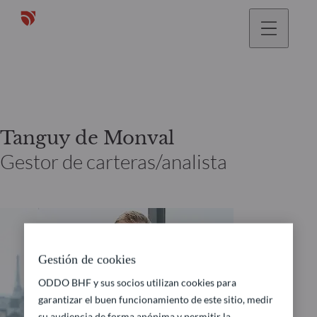
Tanguy de Monval
Gestor de carteras/analista
Gestión de cookies
ODDO BHF y sus socios utilizan cookies para
garantizar el buen funcionamiento de este sitio, medir
su audiencia de forma anónima y permitir la