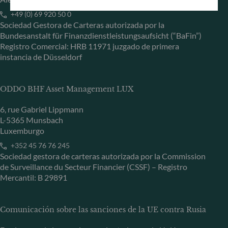
+49 (0) 69 920 50 0
Sociedad Gestora de Carteras autorizada por la
Bundesanstalt für Finanzdienstleistungsaufsicht (“BaFin”)
Registro Comercial: HRB 11971 juzgado de primera
instancia de Düsseldorf
ODDO BHF Asset Management LUX
6, rue Gabriel Lippmann
L-5365 Munsbach
Luxemburgo
+352 45 76 76 245
Sociedad gestora de carteras autorizada por la Commission
de Surveillance du Secteur Financier (CSSF) – Registro
Mercantil: B 29891
Comunicación sobre las sanciones de la UE contra Rusia