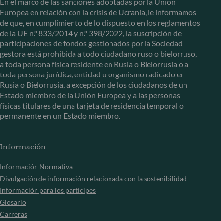
En el marco de las sanciones adoptadas por la Unión
Europea en relación con la crisis de Ucrania, le informamos
de que, en cumplimiento de lo dispuesto en los reglamentos
de la UE n.º 833/2014 y n.º 398/2022, la suscripción de
participaciones de fondos gestionados por la Sociedad
gestora está prohibida a todo ciudadano ruso o bielorruso,
a toda persona física residente en Rusia o Bielorrusia o a
toda persona jurídica, entidad u organismo radicado en
Rusia o Bielorrusia, a excepción de los ciudadanos de un
Estado miembro de la Unión Europea y a las personas
físicas titulares de una tarjeta de residencia temporal o
permanente en un Estado miembro.
Información
Información Normativa
Divulgación de información relacionada con la sostenibilidad
Información para los partícipes
Glosario
Carreras