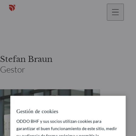
Stefan Braun
Gestor
Gestión de cookies
ODDO BHF y sus socios utilizan cookies para
garantizar el buen funcionamiento de este sitio, medir
su audiencia de forma anónima y permitir la