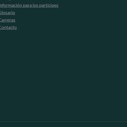
Información para los partícipes
Glosario
Carreras
Contacto