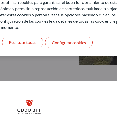
 utilizan cookies para garantizar el buen funcionamiento de este 
ónima y permitir la reproducción de contenidos multimedia alojado
zar estas cookies o personalizar sus opciones haciendo clic en los
onfiguración de las cookies le da detalles de todas las cookies y l
r momento.
Rechazar todas
Configurar cookies
Disclaimer
ODDO BHF Asset Management GmbH
O