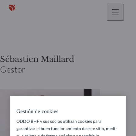
Sébastien Maillard
Gestor
Gestión de cookies
ODDO BHF y sus socios utilizan cookies para
garantizar el buen funcionamiento de este sitio, medir
su audiencia de forma anónima y permitir la