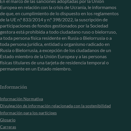
En el marco de las sanciones adoptadas por la Unión
Europea en relación con la crisis de Ucrania, le informamos
de que, en cumplimiento de lo dispuesto en los reglamentos
de la UE n.º 833/2014 y n.º 398/2022, la suscripción de
participaciones de fondos gestionados por la Sociedad
gestora está prohibida a todo ciudadano ruso o bielorruso,
a toda persona física residente en Rusia o Bielorrusia o a
toda persona jurídica, entidad u organismo radicado en
Rusia o Bielorrusia, a excepción de los ciudadanos de un
Estado miembro de la Unión Europea y a las personas
físicas titulares de una tarjeta de residencia temporal o
permanente en un Estado miembro.
Información
Información Normativa
Divulgación de información relacionada con la sostenibilidad
Información para los partícipes
Glosario
Carreras