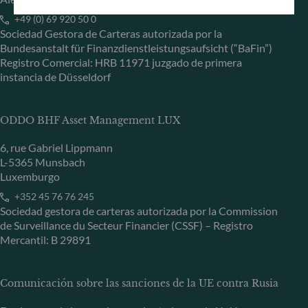
+49 (0) 69 920 50 0
Sociedad Gestora de Carteras autorizada por la
Bundesanstalt für Finanzdienstleistungsaufsicht (“BaFin”)
Registro Comercial: HRB 11971 juzgado de primera
instancia de Düsseldorf
ODDO BHF Asset Management LUX
6, rue Gabriel Lippmann
L-5365 Munsbach
Luxemburgo
+352 45 76 76 245
Sociedad gestora de carteras autorizada por la Commission
de Surveillance du Secteur Financier (CSSF) – Registro
Mercantil: B 29891
Comunicación sobre las sanciones de la UE contra Rusia