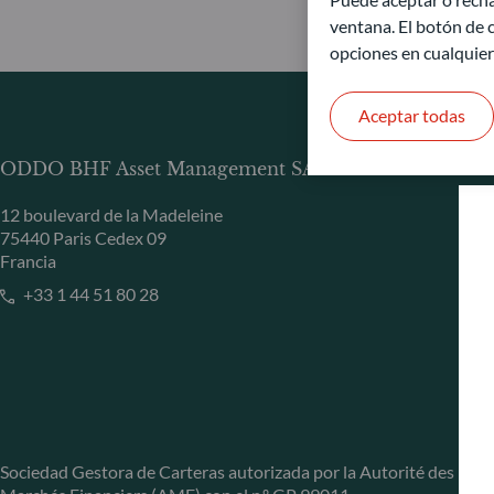
ventana. El botón de c
opciones en cualquie
Aceptar todas
ODDO BHF Asset Management SAS*
12 boulevard de la Madeleine
75440 Paris Cedex 09
Francia
+33 1 44 51 80 28
Sociedad Gestora de Carteras autorizada por la Autorité des