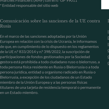
Marchés Financiers (AMF) con el n.º GP 99011
* Entidad responsable del sitio web
Comunicación sobre las sanciones de la UE contra
Rusia
En el marco de las sanciones adoptadas por la Unión
Europea en relación con la crisis de Ucrania, le informamos
de que, en cumplimiento de lo dispuesto en los reglamentos
de la UE n.º 833/2014 y n.º 398/2022, la suscripción de
participaciones de fondos gestionados por la Sociedad
gestora está prohibida a todo ciudadano ruso o bielorruso, a
toda persona física residente en Rusia o Bielorrusia o a toda
persona jurídica, entidad u organismo radicado en Rusia o
Bielorrusia, a excepción de los ciudadanos de un Estado
miembro de la Unión Europea y a las personas físicas
titulares de una tarjeta de residencia temporal o permanente
en un Estado miembro.