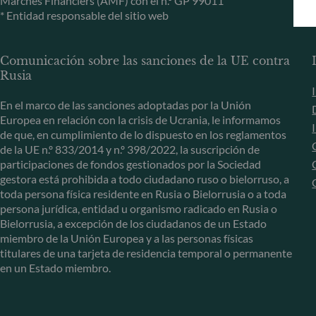
Marchés Financiers (AMF) con el n.º GP 99011
* Entidad responsable del sitio web
Comunicación sobre las sanciones de la UE contra
Rusia
En el marco de las sanciones adoptadas por la Unión
Europea en relación con la crisis de Ucrania, le informamos
de que, en cumplimiento de lo dispuesto en los reglamentos
de la UE n.º 833/2014 y n.º 398/2022, la suscripción de
participaciones de fondos gestionados por la Sociedad
gestora está prohibida a todo ciudadano ruso o bielorruso, a
toda persona física residente en Rusia o Bielorrusia o a toda
persona jurídica, entidad u organismo radicado en Rusia o
Bielorrusia, a excepción de los ciudadanos de un Estado
miembro de la Unión Europea y a las personas físicas
titulares de una tarjeta de residencia temporal o permanente
en un Estado miembro.