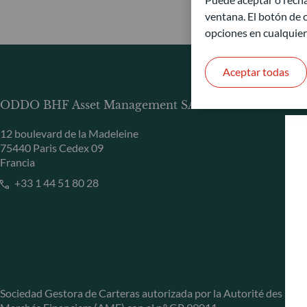
ventana. El botón de c
opciones en cualquie
Aceptar todas
ODDO BHF Asset Management SAS*
12 boulevard de la Madeleine
75440 Paris Cedex 09
Francia
+33 1 44 51 80 28
Sociedad Gestora de Carteras autorizada por la Autorité des