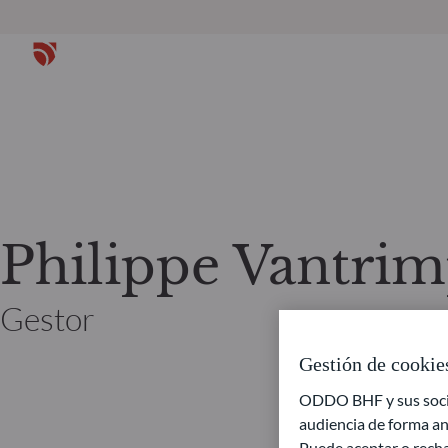
Philippe Vantri
Gestor
Gestión de cookie
ODDO BHF y sus socios
audiencia de forma an
Puede aceptar o recha