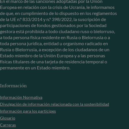
En el marco de las sanciones adoptadas por la Unión
Europea en relación con la crisis de Ucrania, le informamos
de que, en cumplimiento de lo dispuesto en los reglamentos
de la UE n.º 833/2014 y n.º 398/2022, la suscripción de
participaciones de fondos gestionados por la Sociedad
gestora está prohibida a todo ciudadano ruso o bielorruso,
a toda persona física residente en Rusia o Bielorrusia o a
toda persona jurídica, entidad u organismo radicado en
Rusia o Bielorrusia, a excepción de los ciudadanos de un
Estado miembro de la Unión Europea y a las personas
físicas titulares de una tarjeta de residencia temporal o
permanente en un Estado miembro.
Información
Información Normativa
Divulgación de información relacionada con la sostenibilidad
Información para los partícipes
Glosario
Carreras