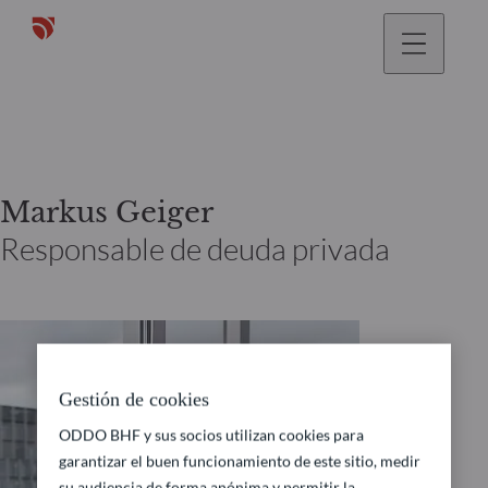
Markus Geiger
Responsable de deuda privada
Gestión de cookies
ODDO BHF y sus socios utilizan cookies para
garantizar el buen funcionamiento de este sitio, medir
su audiencia de forma anónima y permitir la