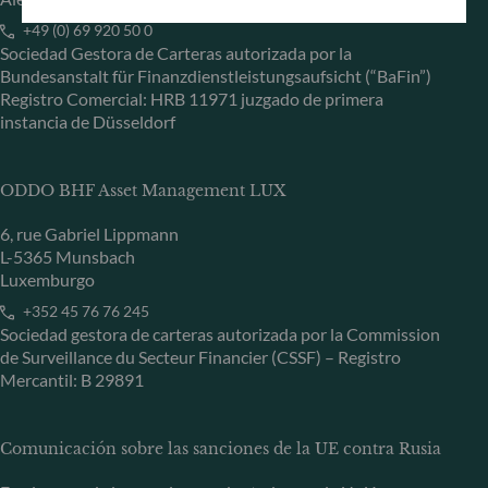
+49 (0) 69 920 50 0
Sociedad Gestora de Carteras autorizada por la
Bundesanstalt für Finanzdienstleistungsaufsicht (“BaFin”)
Registro Comercial: HRB 11971 juzgado de primera
instancia de Düsseldorf
ODDO BHF Asset Management LUX
6, rue Gabriel Lippmann
L-5365 Munsbach
Luxemburgo
+352 45 76 76 245
Sociedad gestora de carteras autorizada por la Commission
de Surveillance du Secteur Financier (CSSF) – Registro
Mercantil: B 29891
Comunicación sobre las sanciones de la UE contra Rusia