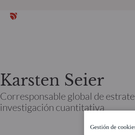
Karsten Seier
Corresponsable global de estrate
investigación cuantitativa
Gestión de cookie