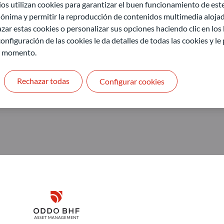
 utilizan cookies para garantizar el buen funcionamiento de este 
ónima y permitir la reproducción de contenidos multimedia alojado
zar estas cookies o personalizar sus opciones haciendo clic en los
onfiguración de las cookies le da detalles de todas las cookies y l
r momento.
Rechazar todas
Configurar cookies
Disclaimer
ODDO BHF Asset Management GmbH
O