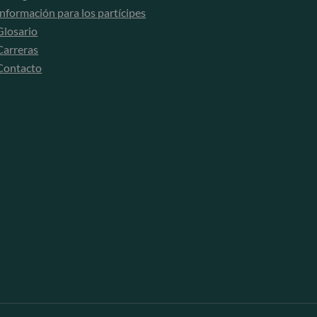
Información para los partícipes
Glosario
Carreras
Contacto