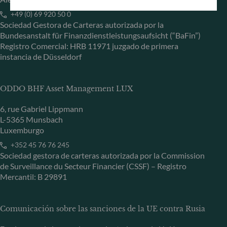
+49 (0) 69 920 50 0
Sociedad Gestora de Carteras autorizada por la
Bundesanstalt für Finanzdienstleistungsaufsicht (“BaFin”)
Registro Comercial: HRB 11971 juzgado de primera
instancia de Düsseldorf
ODDO BHF Asset Management LUX
6, rue Gabriel Lippmann
L-5365 Munsbach
Luxemburgo
+352 45 76 76 245
Sociedad gestora de carteras autorizada por la Commission
de Surveillance du Secteur Financier (CSSF) – Registro
Mercantil: B 29891
Comunicación sobre las sanciones de la UE contra Rusia