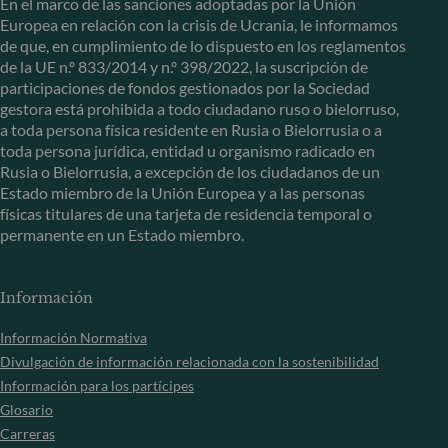
En el marco de las sanciones adoptadas por la Unión
Europea en relación con la crisis de Ucrania, le informamos
de que, en cumplimiento de lo dispuesto en los reglamentos
de la UE n.º 833/2014 y n.º 398/2022, la suscripción de
participaciones de fondos gestionados por la Sociedad
gestora está prohibida a todo ciudadano ruso o bielorruso,
a toda persona física residente en Rusia o Bielorrusia o a
toda persona jurídica, entidad u organismo radicado en
Rusia o Bielorrusia, a excepción de los ciudadanos de un
Estado miembro de la Unión Europea y a las personas
físicas titulares de una tarjeta de residencia temporal o
permanente en un Estado miembro.
Información
Información Normativa
Divulgación de información relacionada con la sostenibilidad
Información para los partícipes
Glosario
Carreras