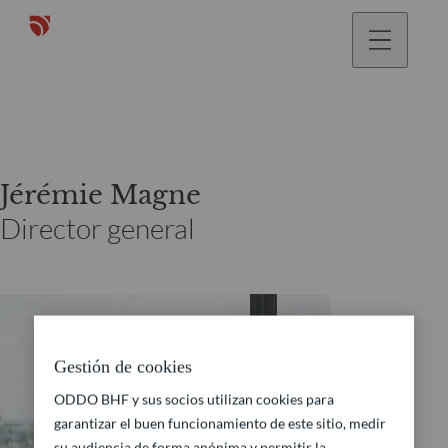
Jérémie Magne
Director general
Gestión de cookies
ODDO BHF y sus socios utilizan cookies para
garantizar el buen funcionamiento de este sitio, medir
su audiencia de forma anónima y permitir la