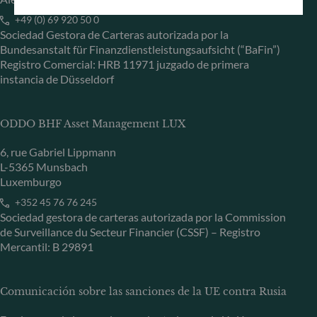
+49 (0) 69 920 50 0
Sociedad Gestora de Carteras autorizada por la
Bundesanstalt für Finanzdienstleistungsaufsicht (“BaFin”)
Registro Comercial: HRB 11971 juzgado de primera
instancia de Düsseldorf
ODDO BHF Asset Management LUX
6, rue Gabriel Lippmann
L-5365 Munsbach
Luxemburgo
+352 45 76 76 245
Sociedad gestora de carteras autorizada por la Commission
de Surveillance du Secteur Financier (CSSF) – Registro
Mercantil: B 29891
Comunicación sobre las sanciones de la UE contra Rusia