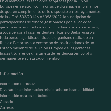
En el marco de las sanciones adoptadas por la Unión
Europea en relación con la crisis de Ucrania, le informamos
de que, en cumplimiento de lo dispuesto en los reglamentos
de la UE n.º 833/2014 y n.º 398/2022, la suscripción de
participaciones de fondos gestionados por la Sociedad
gestora está prohibida a todo ciudadano ruso o bielorruso,
a toda persona física residente en Rusia o Bielorrusia o a
toda persona jurídica, entidad u organismo radicado en
Rusia o Bielorrusia, a excepción de los ciudadanos de un
Estado miembro de la Unión Europea y a las personas
físicas titulares de una tarjeta de residencia temporal o
permanente en un Estado miembro.
Información
Información Normativa
Divulgación de información relacionada con la sostenibilidad
Información para los partícipes
Glosario
Carreras