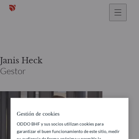
Janis Heck
Gestor
Gestión de cookies
ODDO BHF y sus socios utilizan cookies para
garantizar el buen funcionamiento de este sitio, medir
su audiencia de forma anónima y permitir la