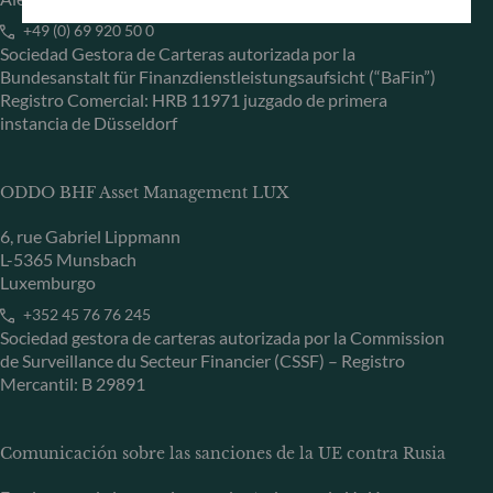
+49 (0) 69 920 50 0
Sociedad Gestora de Carteras autorizada por la
Bundesanstalt für Finanzdienstleistungsaufsicht (“BaFin”)
Registro Comercial: HRB 11971 juzgado de primera
instancia de Düsseldorf
ODDO BHF Asset Management LUX
6, rue Gabriel Lippmann
L-5365 Munsbach
Luxemburgo
+352 45 76 76 245
Sociedad gestora de carteras autorizada por la Commission
de Surveillance du Secteur Financier (CSSF) – Registro
Mercantil: B 29891
Comunicación sobre las sanciones de la UE contra Rusia