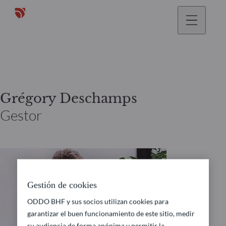
Grégory Deschamps
Gestor
Gestión de cookies
ODDO BHF y sus socios utilizan cookies para
garantizar el buen funcionamiento de este sitio, medir
su audiencia de forma anónima y permitir la