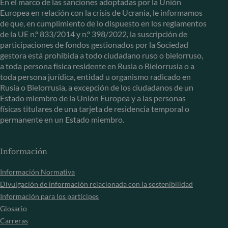
En el marco de las sanciones adoptadas por la Unión
Europea en relación con la crisis de Ucrania, le informamos
de que, en cumplimiento de lo dispuesto en los reglamentos
de la UE n.º 833/2014 y n.º 398/2022, la suscripción de
participaciones de fondos gestionados por la Sociedad
gestora está prohibida a todo ciudadano ruso o bielorruso,
a toda persona física residente en Rusia o Bielorrusia o a
toda persona jurídica, entidad u organismo radicado en
Rusia o Bielorrusia, a excepción de los ciudadanos de un
Estado miembro de la Unión Europea y a las personas
físicas titulares de una tarjeta de residencia temporal o
permanente en un Estado miembro.
Información
Información Normativa
Divulgación de información relacionada con la sostenibilidad
Información para los partícipes
Glosario
Carreras