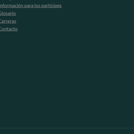
Información para los partícipes
Glosario
Carreras
Contacto