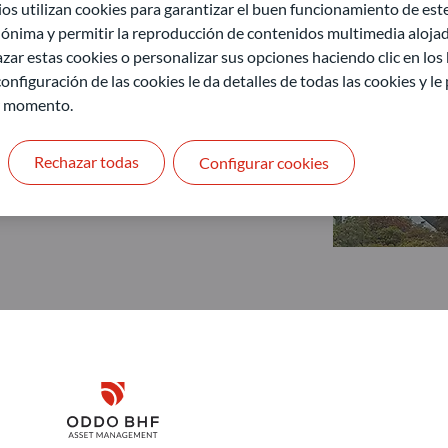
 utilizan cookies para garantizar el buen funcionamiento de este 
ónima y permitir la reproducción de contenidos multimedia alojado
zar estas cookies o personalizar sus opciones haciendo clic en los
onfiguración de las cookies le da detalles de todas las cookies y l
r momento.
Rechazar todas
Configurar cookies
Disclaimer
ODDO BHF Asset Management GmbH
O