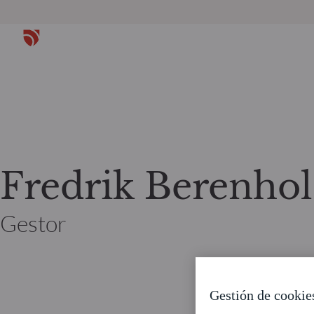
Fredrik Berenhol
Gestor
Gestión de cookie