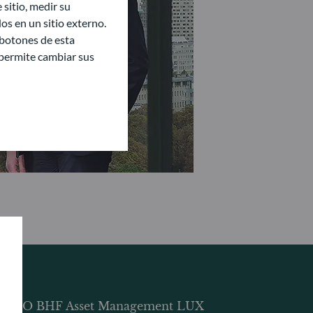
sitio, medir su
s en un sitio externo.
 botones de esta
e permite cambiar sus
DDO BHF Asset Management LUX