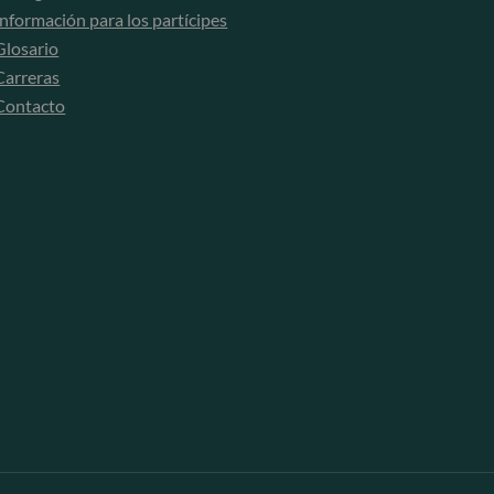
Información para los partícipes
Glosario
Carreras
Contacto