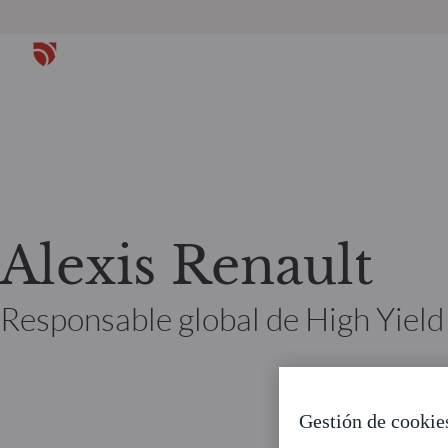
Alexis Renault
Responsable global de High Yield
Gestión de cookie