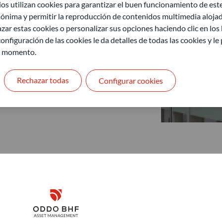
 utilizan cookies para garantizar el buen funcionamiento de este 
ónima y permitir la reproducción de contenidos multimedia alojado
zar estas cookies o personalizar sus opciones haciendo clic en los
onfiguración de las cookies le da detalles de todas las cookies y l
r momento.
Rechazar todas
Configurar cookies
Disclaimer
ODDO BHF Asset Management GmbH
O