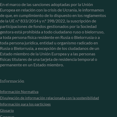
En el marco de las sanciones adoptadas por la Unión
Europea en relación con la crisis de Ucrania, le informamos
de que, en cumplimiento de lo dispuesto en los reglamentos
de la UE n.º 833/2014 y n.º 398/2022, la suscripción de
participaciones de fondos gestionados por la Sociedad
gestora está prohibida a todo ciudadano ruso o bielorruso,
a toda persona física residente en Rusia o Bielorrusia o a
toda persona jurídica, entidad u organismo radicado en
Rusia o Bielorrusia, a excepción de los ciudadanos de un
Estado miembro de la Unión Europea y a las personas
físicas titulares de una tarjeta de residencia temporal o
permanente en un Estado miembro.
Información
Información Normativa
Divulgación de información relacionada con la sostenibilidad
Información para los partícipes
Glosario
Carreras