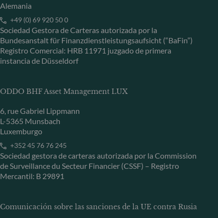
Alemania
+49 (0) 69 920 50 0
Sociedad Gestora de Carteras autorizada por la
Bundesanstalt für Finanzdienstleistungsaufsicht (“BaFin”)
Registro Comercial: HRB 11971 juzgado de primera
instancia de Düsseldorf
ODDO BHF Asset Management LUX
6, rue Gabriel Lippmann
L-5365 Munsbach
Luxemburgo
+352 45 76 76 245
Sociedad gestora de carteras autorizada por la Commission
de Surveillance du Secteur Financier (CSSF) – Registro
Mercantil: B 29891
Comunicación sobre las sanciones de la UE contra Rusia