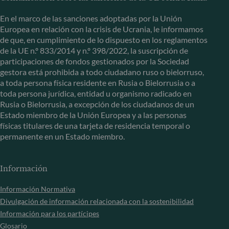
En el marco de las sanciones adoptadas por la Unión
Europea en relación con la crisis de Ucrania, le informamos
de que, en cumplimiento de lo dispuesto en los reglamentos
de la UE n.º 833/2014 y n.º 398/2022, la suscripción de
participaciones de fondos gestionados por la Sociedad
gestora está prohibida a todo ciudadano ruso o bielorruso,
a toda persona física residente en Rusia o Bielorrusia o a
toda persona jurídica, entidad u organismo radicado en
Rusia o Bielorrusia, a excepción de los ciudadanos de un
Estado miembro de la Unión Europea y a las personas
físicas titulares de una tarjeta de residencia temporal o
permanente en un Estado miembro.
Información
Información Normativa
Divulgación de información relacionada con la sostenibilidad
Información para los partícipes
Glosario