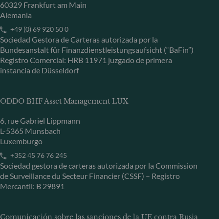
60329 Frankfurt am Main
Alemania
+49 (0) 69 920 50 0
Sociedad Gestora de Carteras autorizada por la
Bundesanstalt für Finanzdienstleistungsaufsicht (“BaFin”)
Registro Comercial: HRB 11971 juzgado de primera
instancia de Düsseldorf
ODDO BHF Asset Management LUX
6, rue Gabriel Lippmann
L-5365 Munsbach
Luxemburgo
+352 45 76 76 245
Sociedad gestora de carteras autorizada por la Commission
de Surveillance du Secteur Financier (CSSF) – Registro
Mercantil: B 29891
Comunicación sobre las sanciones de la UE contra Rusia