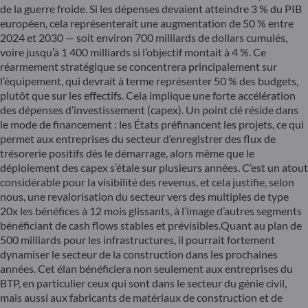
de la guerre froide. Si les dépenses devaient atteindre 3 % du PIB
européen, cela représenterait une augmentation de 50 % entre
2024 et 2030 — soit environ 700 milliards de dollars cumulés,
voire jusqu’à 1 400 milliards si l’objectif montait à 4 %. Ce
réarmement stratégique se concentrera principalement sur
l’équipement, qui devrait à terme représenter 50 % des budgets,
plutôt que sur les effectifs. Cela implique une forte accélération
des dépenses d’investissement (capex). Un point clé réside dans
le mode de financement : les États préfinancent les projets, ce qui
permet aux entreprises du secteur d’enregistrer des flux de
trésorerie positifs dès le démarrage, alors même que le
déploiement des capex s’étale sur plusieurs années. C’est un atout
considérable pour la visibilité des revenus, et cela justifie, selon
nous, une revalorisation du secteur vers des multiples de type
20x les bénéfices à 12 mois glissants, à l’image d’autres segments
bénéficiant de cash flows stables et prévisibles.Quant au plan de
500 milliards pour les infrastructures, il pourrait fortement
dynamiser le secteur de la construction dans les prochaines
années. Cet élan bénéficiera non seulement aux entreprises du
BTP, en particulier ceux qui sont dans le secteur du génie civil,
mais aussi aux fabricants de matériaux de construction et de