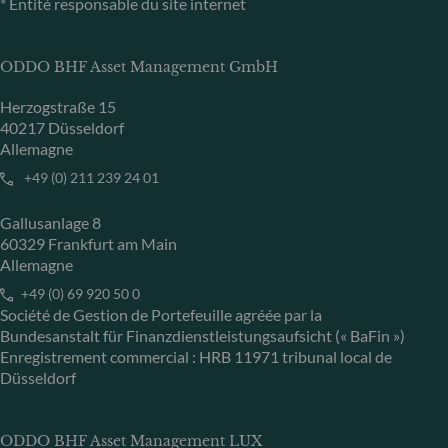
* Entité responsable du site internet
ODDO BHF Asset Management GmbH
Herzogstraße 15
40217 Düsseldorf
Allemagne
+49 (0) 211 239 24 01
Gallusanlage 8
60329 Frankfurt am Main
Allemagne
+49 (0) 69 920 50 0
Société de Gestion de Portefeuille agréée par la
Bundesanstalt für Finanzdienstleistungsaufsicht (« BaFin »)
Enregistrement commercial : HRB 11971 tribunal local de
Düsseldorf
ODDO BHF Asset Management LUX