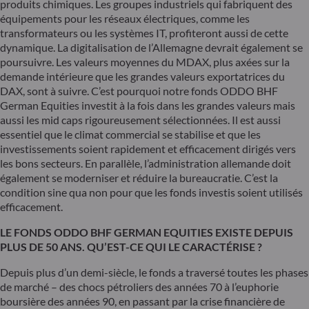
produits chimiques. Les groupes industriels qui fabriquent des
équipements pour les réseaux électriques, comme les
transformateurs ou les systèmes IT, profiteront aussi de cette
dynamique. La digitalisation de l’Allemagne devrait également se
poursuivre. Les valeurs moyennes du MDAX, plus axées sur la
demande intérieure que les grandes valeurs exportatrices du
DAX, sont à suivre. C’est pourquoi notre fonds ODDO BHF
German Equities investit à la fois dans les grandes valeurs mais
aussi les mid caps rigoureusement sélectionnées. Il est aussi
essentiel que le climat commercial se stabilise et que les
investissements soient rapidement et efficacement dirigés vers
les bons secteurs. En parallèle, l’administration allemande doit
également se moderniser et réduire la bureaucratie. C’est la
condition sine qua non pour que les fonds investis soient utilisés
efficacement.
LE FONDS ODDO BHF GERMAN EQUITIES EXISTE DEPUIS
PLUS DE 50 ANS. QU’EST-CE QUI LE CARACTÉRISE ?
Depuis plus d’un demi-siècle, le fonds a traversé toutes les phases
de marché – des chocs pétroliers des années 70 à l’euphorie
boursière des années 90, en passant par la crise financière de