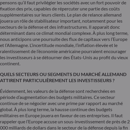
pensons qu‘il faut privilégier les sociétés avec un fort pouvoir de
fixation des prix, capables de répercuter une partie des coûts
supplémentaires sur leurs clients. Le plan de relance allemand
jouera un rôle de stabilisateur important, notamment pour les
secteurs de la défense et des infrastructures. Il apparait donc
déterminant dans ce climat mondial complexe. À plus long terme,
nous anticipons une poursuite des flux de capitaux vers l’Europe
et l’Allemagne. L’incertitude mondiale, l’inflation élevée et le
ralentissement de l’économie américaine pourraient encourager
les investisseurs à se détourner des États-Unis au profit du vieux
continent.
QUELS SECTEURS OU SEGMENTS DU MARCHÉ ALLEMAND
ATTIRENT PARTICULIÈREMENT LES INVESTISSEURS ?
Évidemment, les valeurs de la défense sont recherchées en
période d’augmentation des budgets militaires. Ce secteur
continue de se négocier avec une prime par rapport au marché
global. À plus long terme, la hausse continue des budgets
militaires en Europe jouera en faveur de ces entreprises. Il faut
rappeler que l’Europe accuse un sous-investissement de près de 2
000 milliards de dollars dans le secteur de la défense depuis la fin