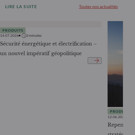
LIRE LA SUITE
Toutes nos actualités
PRODUITS
14.07.2026
3
minutes
Sécurité énergétique et électrification –
un nouvel impératif géopolitique
PRODUITS
12.06.2026
Repenser l
stratégie