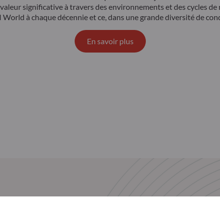
valeur significative à travers des environnements et des cycles de
I World à chaque décennie et ce, dans une grande diversité de con
En savoir plus