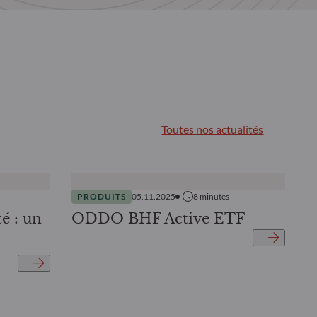
Toutes nos actualités
PRODUITS
05.11.2025
8
minutes
té : un
ODDO BHF Active ETF