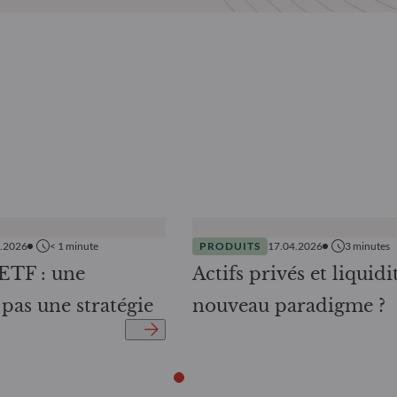
6.2026
< 1
minute
PRODUITS
17.04.2026
3
minutes
’ETF : une
Actifs privés et liquidi
pas une stratégie
nouveau paradigme ?