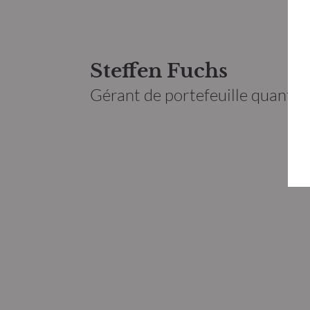
Steffen Fuchs
Gérant de portefeuille quantita