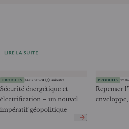
LIRE LA SUITE
PRODUITS
14.07.2026
3
minutes
PRODUITS
12.0
Sécurité énergétique et
Repenser l
électrification – un nouvel
enveloppe, 
impératif géopolitique