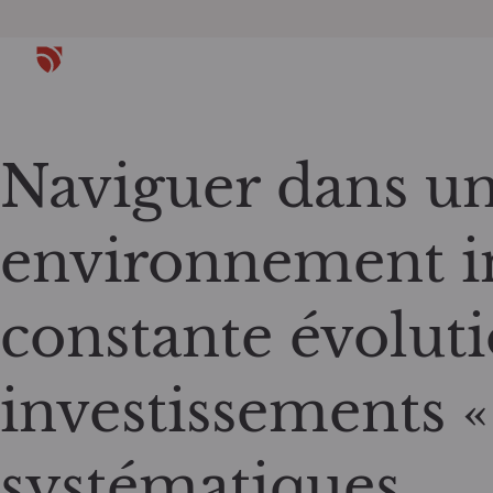
Naviguer dans u
environnement in
constante évoluti
investissements
systématiques