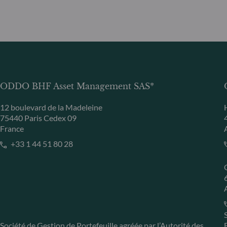
ODDO BHF Asset Management SAS*
12 boulevard de la Madeleine
75440 Paris Cedex 09
France
+33 1 44 51 80 28
Société de Gestion de Portefeuille agréée par l’Autorité des