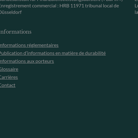
Enregistrement commercial : HRB 11971 tribunal local de
L
Düsseldorf
l
Informations
Informations réglementaires
Publication d’informations en matière de durabilité
Informations aux porteurs
Glossaire
Carrières
Contact