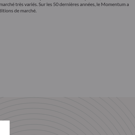
 marché très variés. Sur les 50 dernières années, le Momentum a
ditions de marché.