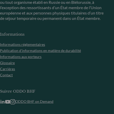
ou tout organisme établi en Russie ou en Biélorussie, à
l’exception des ressortissants d’un État membre de l’Union
européenne et aux personnes physiques titulaires d’un titre
de séjour temporaire ou permanent dans un État membre.
Informations
Informations réglementaires
Publication d’informations en matière de durabilité
Informations aux porteurs
Glossaire
Carrières
Contact
Suivre ODDO BHF
ODDO BHF on Demand