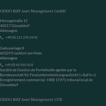
ODDO BHF Asset Management GmbH
Herzogstraße 15
40217 Düsseldorf
Allemagne
+49 (0) 211 239 24 01
Gallusanlage 8
60329 Frankfurt am Main
Allemagne
+49 (0) 69 920 50 0
Société de Gestion de Portefeuille agréée par la
Bundesanstalt für Finanzdienstleistungsaufsicht (« BaFin »)
Enregistrement commercial : HRB 11971 tribunal local de
Düsseldorf
ODDO BHF Asset Management LUX