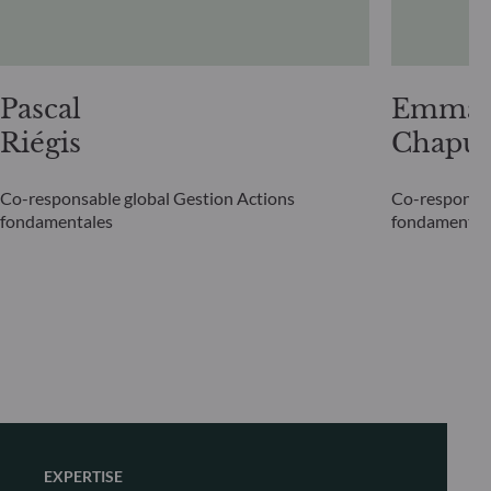
Pascal
Emman
Riégis
Chapui
Co-responsable global Gestion Actions
Co-responsab
fondamentales
fondamental
EXPERTISE