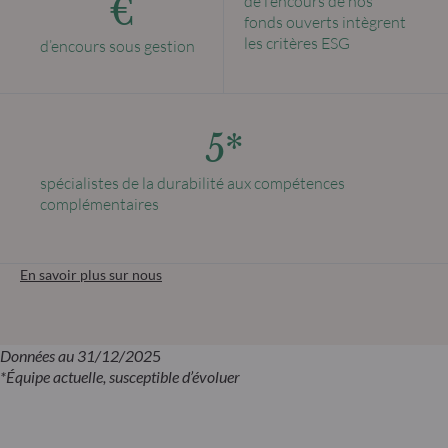
€
de l’encours de nos
fonds ouverts intègrent
les critères ESG
d’encours sous gestion
5*
spécialistes de la durabilité aux compétences
complémentaires
En savoir plus sur nous
Données au 31/12/202
5
*Équipe actuelle, susceptible d’évoluer