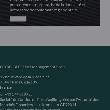
présentent notre approche de la durabilité et
notre cadre de conformité réglementaire.
Accéder
ODDO BHF Asset Management SAS*
12 boulevard de la Madeleine
75440 Paris Cedex 09
France
+33 1 44 51 80 28
Société de Gestion de Portefeuille agréée par l’Autorité des
Marchés Financiers sous le numéro GP99011
* Entité responsable du site internet