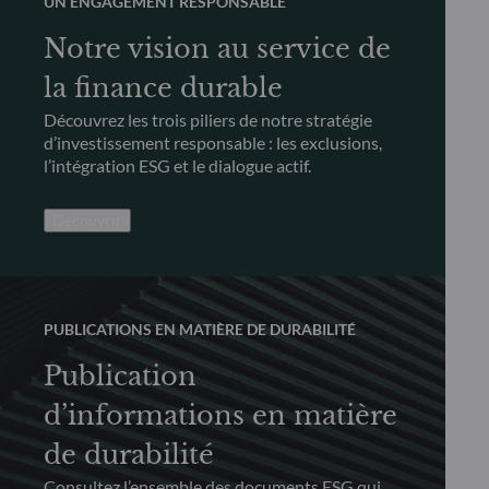
UN ENGAGEMENT RESPONSABLE
Notre vision au service de
la finance durable
Découvrez les trois piliers de notre stratégie
d’investissement responsable : les exclusions,
l’intégration ESG et le dialogue actif.
Découvrir
PUBLICATIONS EN MATIÈRE DE DURABILITÉ
Publication
d’informations en matière
de durabilité
Consultez l’ensemble des documents ESG qui