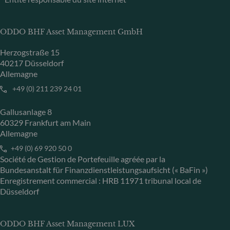
ODDO BHF Asset Management GmbH
Herzogstraße 15
40217 Düsseldorf
Allemagne
+49 (0) 211 239 24 01
Gallusanlage 8
60329 Frankfurt am Main
Allemagne
+49 (0) 69 920 50 0
Société de Gestion de Portefeuille agréée par la
Bundesanstalt für Finanzdienstleistungsaufsicht (« BaFin »)
Enregistrement commercial : HRB 11971 tribunal local de
Düsseldorf
ODDO BHF Asset Management LUX