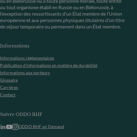
ou en Biélorussie ou à toute personne morale, toute entité
ou tout organisme établi en Russie ou en Biélorussie, à
l’exception des ressortissants d’un État membre de l’Union
européenne et aux personnes physiques titulaires d’un titre
de séjour temporaire ou permanent dans un État membre.
Informations
Informations réglementaires
Publication d’informations en matière de durabilité
Informations aux porteurs
Glossaire
Carrières
Contact
Suivre ODDO BHF
ODDO BHF on Demand