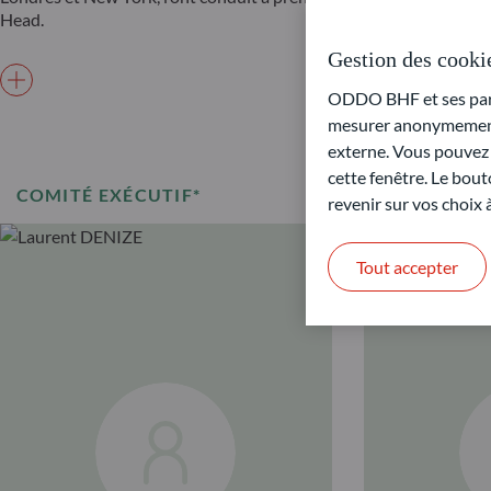
Head.
Gestion des cooki
ODDO BHF et ses parte
mesurer anonymement 
externe. Vous pouvez a
cette fenêtre. Le bout
COMITÉ EXÉCUTIF*
revenir sur vos choix
Tout accepter