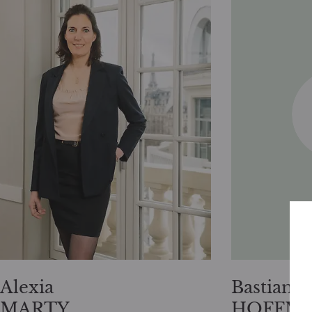
Alexia
Bastian
MARTY
HOFFM