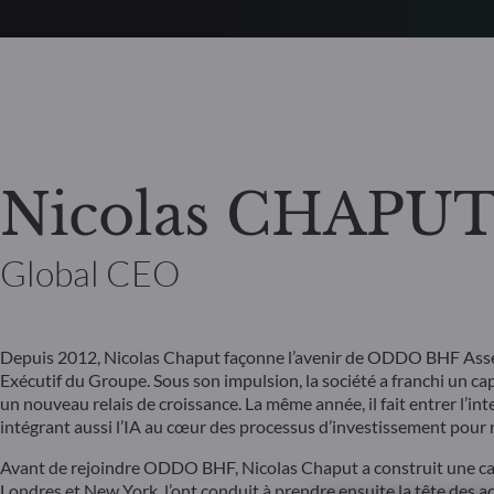
Nicolas CHAPU
Global CEO
Depuis 2012, Nicolas Chaput façonne l’avenir de ODDO BHF Ass
Exécutif du Groupe. Sous son impulsion, la société a franchi un cap s
un nouveau relais de croissance. La même année, il fait entrer l’inte
intégrant aussi l’IA au cœur des processus d’investissement pour re
Avant de rejoindre ODDO BHF, Nicolas Chaput a construit une carr
Londres et New York, l’ont conduit à prendre ensuite la tête des