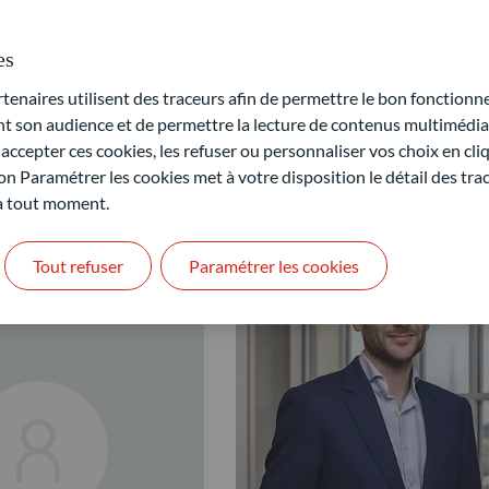
es
naires utilisent des traceurs afin de permettre le bon fonctionne
son audience et de permettre la lecture de contenus multimédias
ccepter ces cookies, les refuser ou personnaliser vos choix en cli
on Paramétrer les cookies met à votre disposition le détail des tr
 à tout moment.
Tout refuser
Paramétrer les cookies