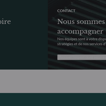
CONTACT
oire
Nous sommes 
accompagner
Nos équipes sont à votre dispo
stratégies et de nos services d
Trouver l’expert dont vous a