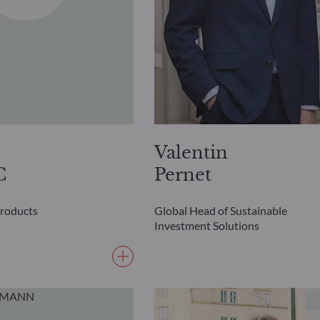
Valentin
C
Pernet
Products
Global Head of Sustainable
Investment Solutions