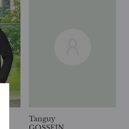
Tanguy
GOSSEIN