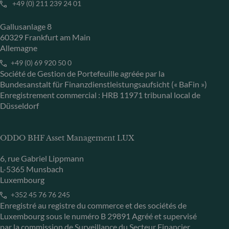
+49 (0) 211 239 24 01
Gallusanlage 8
60329 Frankfurt am Main
Allemagne
+49 (0) 69 920 50 0
Société de Gestion de Portefeuille agréée par la
Bundesanstalt für Finanzdienstleistungsaufsicht (« BaFin »)
Enregistrement commercial : HRB 11971 tribunal local de
Düsseldorf
ODDO BHF Asset Management LUX
6, rue Gabriel Lippmann
L-5365 Munsbach
Luxembourg
+352 45 76 76 245
Enregistré au registre du commerce et des sociétés de
Luxembourg sous le numéro B 29891 Agréé et supervisé
par la commission de Surveillance du Secteur Financier