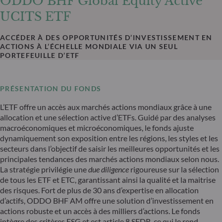
ODDO BHF Global Equity Active
UCITS ETF
ACCÉDER À DES OPPORTUNITÉS D’INVESTISSEMENT EN
ACTIONS À L’ÉCHELLE MONDIALE VIA UN SEUL
PORTEFEUILLE D’ETF
PRÉSENTATION DU FONDS
L’ETF offre un accès aux marchés actions mondiaux grâce à une
allocation et une sélection active d’ETFs. Guidé par des analyses
macroéconomiques et microéconomiques, le fonds ajuste
dynamiquement son exposition entre les régions, les styles et les
secteurs dans l’objectif de saisir les meilleures opportunités et les
principales tendances des marchés actions mondiaux selon nous.
La stratégie privilégie une
due diligence
rigoureuse sur la sélection
de tous les ETF et ETC, garantissant ainsi la qualité et la maitrise
des risques. Fort de plus de 30 ans d’expertise en allocation
d’actifs, ODDO BHF AM offre une solution d’investissement en
actions robuste et un accès à des milliers d’actions. Le fonds
intègre des critères ESG et est article 8 SFDR, ce qui le rend