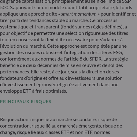
de grande capitalisation, principalement au sein de l’indice S&P
500. S’appuyant sur un modèle quantitatif propriétaire, le fonds
applique une approche dite «
smart momentum
» pour identifier et
tirer parti des tendances stable du marché. Ce processus
systématique et transparent (fondé sur des règles définies), a
pour objectif de permettre une sélection rigoureuse des titres
tout en conservant la flexibilité nécessaire pour s’adapter à
l’évolution du marché. Cette approche est complétée par une
gestion des risques robuste et l’intégration de critères ESG,
conformément aux normes de l’article 8 du SFDR. La stratégie
bénéficie de deux décennies de mise en œuvre et de solides
performances. Elle reste, à ce jour, sous la direction de ses
fondateurs d’origine et offre aux investisseurs une solution
d’investissement éprouvée et gérée activement dans une
enveloppe ETF à frais optimisés.
PRINCIPAUX RISQUES
Risque action, risque lié au marché secondaire, risque de
concentration, risque lié aux marchés émergents, risque de
change, risque lié aux classes ETF et non ETF, normes