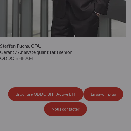
Steffen Fuchs, CFA,
Gérant / Analyste quantitatif senior
ODDO BHF AM
Brochure ODDO BHF Active ETF
En savoir plus
Nous contacter