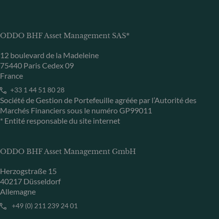
ODDO BHF Asset Management SAS*
12 boulevard de la Madeleine
75440 Paris Cedex 09
France
+33 1 44 51 80 28
Société de Gestion de Portefeuille agréée par l’Autorité des
Marchés Financiers sous le numéro GP99011
* Entité responsable du site internet
ODDO BHF Asset Management GmbH
Herzogstraße 15
40217 Düsseldorf
Allemagne
+49 (0) 211 239 24 01