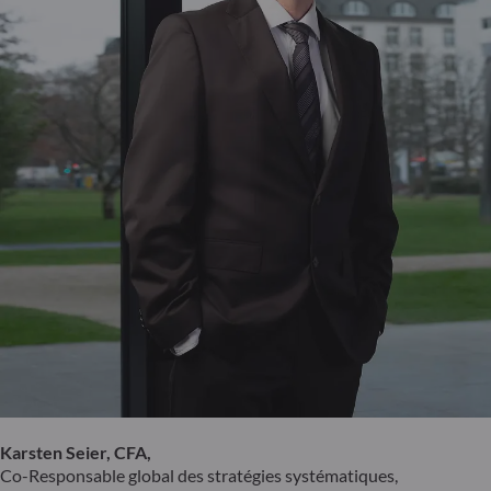
Karsten Seier, CFA,
Co-Responsable global des stratégies systématiques,