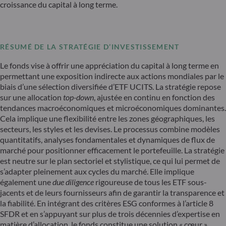
croissance du capital à long terme.
RÉSUMÉ DE LA STRATÉGIE D’INVESTISSEMENT
Le fonds vise à offrir une appréciation du capital à long terme en
permettant une exposition indirecte aux actions mondiales par le
biais d’une sélection diversifiée d’ETF UCITS. La stratégie repose
sur une allocation
top-down
, ajustée en continu en fonction des
tendances macroéconomiques et microéconomiques dominantes.
Cela implique une flexibilité entre les zones géographiques, les
secteurs, les styles et les devises. Le processus combine modèles
quantitatifs, analyses fondamentales et dynamiques de flux de
marché pour positionner efficacement le portefeuille. La stratégie
est neutre sur le plan sectoriel et stylistique, ce qui lui permet de
s’adapter pleinement aux cycles du marché. Elle implique
également une
due diligence
rigoureuse de tous les ETF sous-
jacents et de leurs fournisseurs afin de garantir la transparence et
la fiabilité. En intégrant des critères ESG conformes à l’article 8
SFDR et en s’appuyant sur plus de trois décennies d’expertise en
matière d’allocation, le fonds constitue une solution « cœur »