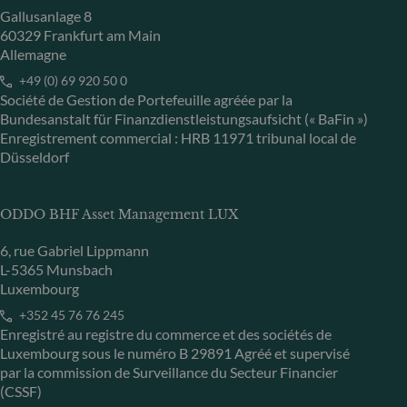
Gallusanlage 8
60329 Frankfurt am Main
Allemagne
+49 (0) 69 920 50 0
Société de Gestion de Portefeuille agréée par la
Bundesanstalt für Finanzdienstleistungsaufsicht (« BaFin »)
Enregistrement commercial : HRB 11971 tribunal local de
Düsseldorf
ODDO BHF Asset Management LUX
6, rue Gabriel Lippmann
L-5365 Munsbach
Luxembourg
+352 45 76 76 245
Enregistré au registre du commerce et des sociétés de
Luxembourg sous le numéro B 29891 Agréé et supervisé
par la commission de Surveillance du Secteur Financier
(CSSF)