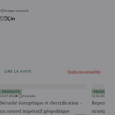
Partager cet article
LIRE LA SUITE
Toutes nos actualités
PRODUITS
PRODUITS
14.07.2026
3
minutes
12.06.2026
Sécurité énergétique et électrification –
Repenser l
un nouvel impératif géopolitique
stratégie