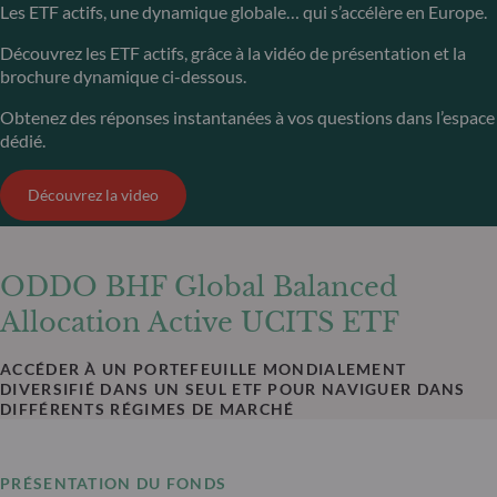
Les ETF actifs, une dynamique globale… qui s’accélère en Europe.
Découvrez les ETF actifs, grâce à la vidéo de présentation et la
brochure dynamique ci-dessous.
Obtenez des réponses instantanées à vos questions dans l’espace
dédié.
Découvrez la video
ODDO BHF Global Balanced
Allocation Active UCITS ETF
ACCÉDER À UN PORTEFEUILLE MONDIALEMENT
DIVERSIFIÉ DANS UN SEUL ETF POUR NAVIGUER DANS
DIFFÉRENTS RÉGIMES DE MARCHÉ
PRÉSENTATION DU FONDS