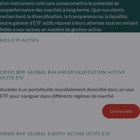
d’un instrument coté sans compromettre le potentiel de
surperformance des marchés à long terme. Que nos clients
recherchent la diversification, la transparence ou la liquidité,
notre gamme d’ETF actifs répond à leurs attentes tout en restant
fidèle à nos racines en matière de gestion active.
NOS ETF ACTIFS
ODDO BHF GLOBAL BALANCED ALLOCATION ACTIVE
UCITS ETF
Accéder à un portefeuille mondialement diversifié dans un seul
ETF pour naviguer dans différents régimes de marché
Lire la suite
ODDO BHF GLOBAL EQUITY ACTIVE UCITS ETF