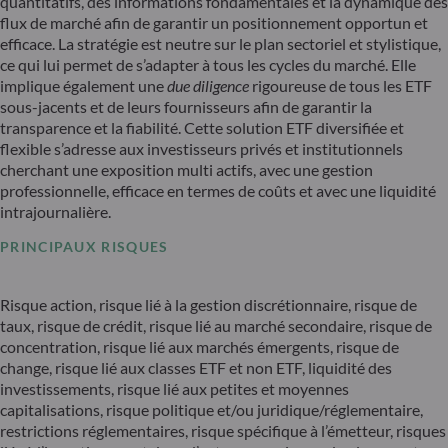
quantitatifs, des informations fondamentales et la dynamique des
flux de marché afin de garantir un positionnement opportun et
efficace. La stratégie est neutre sur le plan sectoriel et stylistique,
ce qui lui permet de s’adapter à tous les cycles du marché. Elle
implique également une
due diligence
rigoureuse de tous les ETF
sous-jacents et de leurs fournisseurs afin de garantir la
transparence et la fiabilité. Cette solution ETF diversifiée et
flexible s’adresse aux investisseurs privés et institutionnels
cherchant une exposition multi actifs, avec une gestion
professionnelle, efficace en termes de coûts et avec une liquidité
intrajournalière.
PRINCIPAUX RISQUES
Risque action, risque lié à la gestion discrétionnaire, risque de
taux, risque de crédit, risque lié au marché secondaire, risque de
concentration, risque lié aux marchés émergents, risque de
change, risque lié aux classes ETF et non ETF, liquidité des
investissements, risque lié aux petites et moyennes
capitalisations, risque politique et/ou juridique/réglementaire,
restrictions réglementaires, risque spécifique à l’émetteur, risques